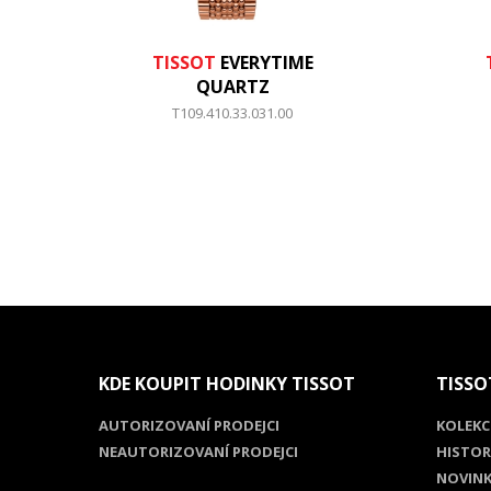
TISSOT
EVERYTIME
QUARTZ
T109.410.33.031.00
KDE KOUPIT HODINKY TISSOT
TISSO
AUTORIZOVANÍ PRODEJCI
KOLEKC
NEAUTORIZOVANÍ PRODEJCI
HISTOR
NOVINK