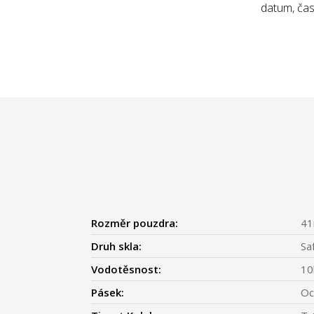
datum, čas
Rozměr pouzdra:
4
Druh skla:
Sa
Vodotěsnost:
10
Pásek:
Oc