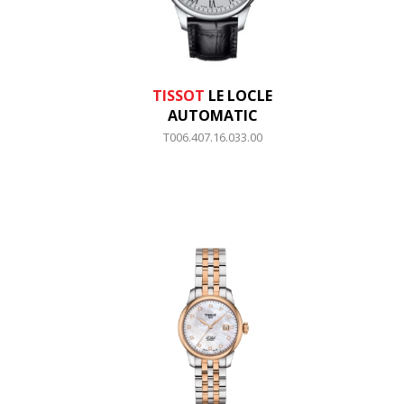
TISSOT
LE LOCLE
AUTOMATIC
T006.407.16.033.00