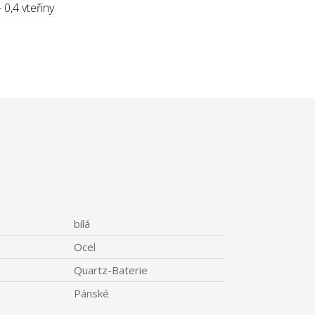
0,4 vteřiny
bílá
Ocel
Quartz-Baterie
Pánské