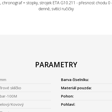
, chronograf = stopky, strojek ETA G10.211 - přesnost chodu 0 - 
denně, svítící ručičky
PARAMETRY
1mm
Barva číselníku:
fírové sklíčko
Materiál pouzda:
bar-100M
Pohon:
elový/Kovový
Pohlaví: