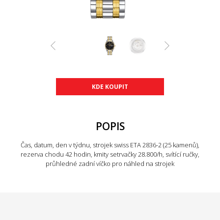
KDE KOUPIT
POPIS
Čas, datum, den v týdnu, strojek swiss ETA 2836-2 (25 kamenů),
rezerva chodu 42 hodin, kmity setrvačky 28.800/h, svítící ručky,
průhledné zadní víčko pro náhled na strojek