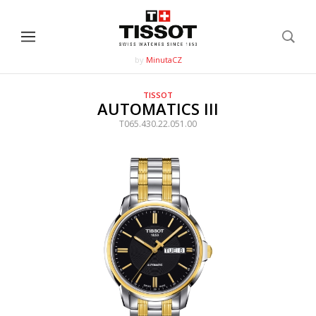
by
MinutaCZ
TISSOT
AUTOMATICS III
T065.430.22.051.00