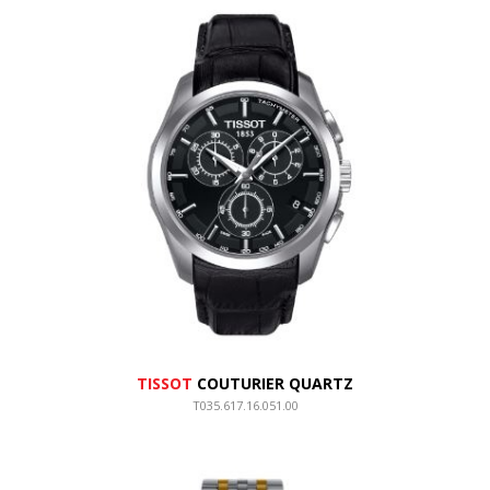
TISSOT
COUTURIER QUARTZ
T035.617.16.051.00