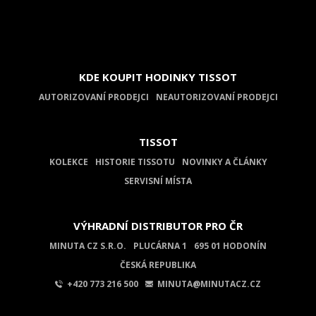
KDE KOUPIT HODINKY TISSOT
AUTORIZOVANÍ PRODEJCI
NEAUTORIZOVANÍ PRODEJCI
TISSOT
KOLEKCE
HISTORIE TISSOTU
NOVINKY A ČLÁNKY
SERVISNÍ MÍSTA
VÝHRADNÍ DISTRIBUTOR PRO ČR
MINUTA CZ S.R.O.
PLUCÁRNA 1
695 01 HODONÍN
ČESKÁ REPUBLIKA
+420 773 216 500
MINUTA@MINUTACZ.CZ