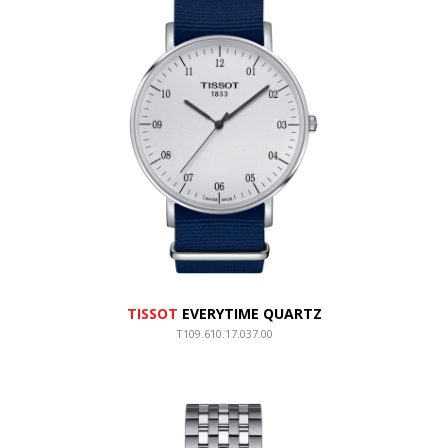
TISSOT
EVERYTIME QUARTZ
T109.610.17.037.00