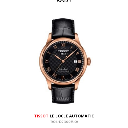
ŘADY
TISSOT
LE LOCLE AUTOMATIC
T006.407.36.053.00