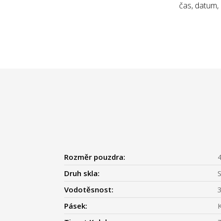
čas, datum,
Rozměr pouzdra:
Druh skla:
S
Vodotěsnost:
Pásek: