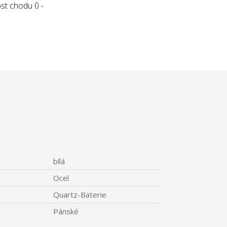
st chodu 0 -
bílá
Ocel
Quartz-Baterie
Pánské