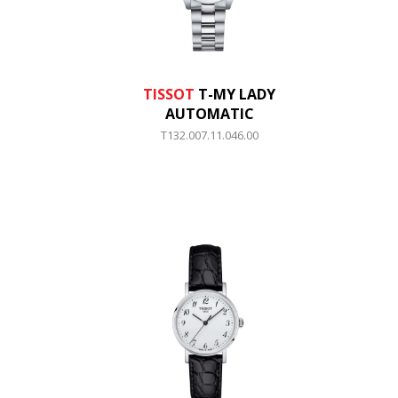
TISSOT
T-MY LADY
AUTOMATIC
T132.007.11.046.00