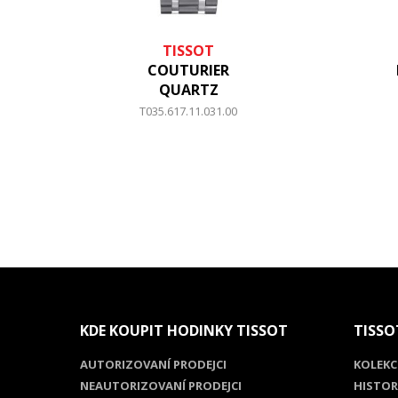
TISSOT
COUTURIER
QUARTZ
T035.617.11.031.00
KDE KOUPIT HODINKY TISSOT
TISSO
AUTORIZOVANÍ PRODEJCI
KOLEKC
NEAUTORIZOVANÍ PRODEJCI
HISTOR