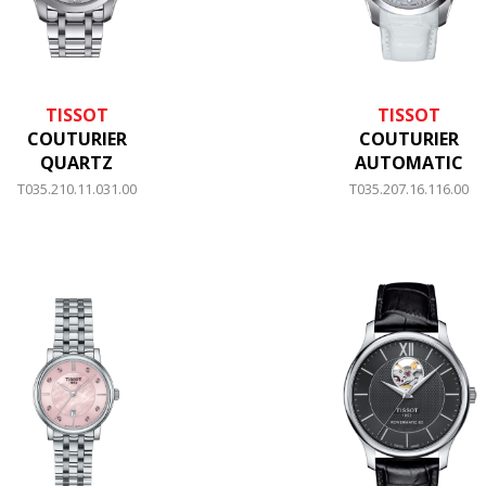
TISSOT
TISSOT
COUTURIER
COUTURIER
QUARTZ
AUTOMATIC
T035.210.11.031.00
T035.207.16.116.00