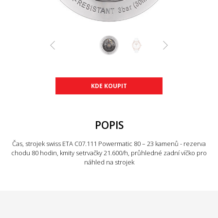
KDE KOUPIT
POPIS
Čas, strojek swiss ETA C07.111 Powermatic 80 – 23 kamenů - rezerva
chodu 80 hodin, kmity setrvačky 21.600/h, průhledné zadní víčko pro
náhled na strojek