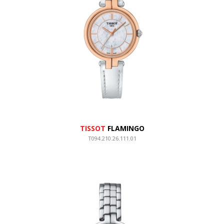
TISSOT
FLAMINGO
T094.210.26.111.01