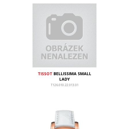
TISSOT
BELLISSIMA SMALL
LADY
T126.010.22.013.01