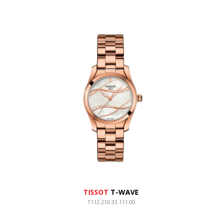
TISSOT
T-WAVE
T112.210.33.111.00