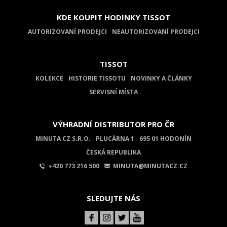
KDE KOUPIT HODINKY TISSOT
AUTORIZOVANÍ PRODEJCI
NEAUTORIZOVANÍ PRODEJCI
TISSOT
KOLEKCE
HISTORIE TISSOTU
NOVINKY A ČLÁNKY
SERVISNÍ MÍSTA
VÝHRADNÍ DISTRIBUTOR PRO ČR
MINUTA CZ S.R.O.
PLUCÁRNA 1
695 01 HODONÍN
ČESKÁ REPUBLIKA
+420 773 216 500
MINUTA@MINUTACZ.CZ
SLEDUJTE NÁS