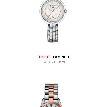
TISSOT
FLAMINGO
T094.210.11.116.01