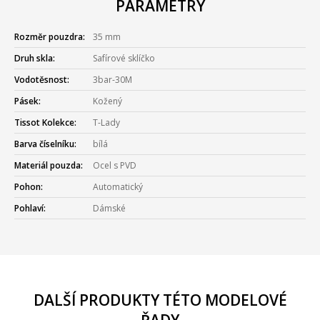
PARAMETRY
Rozměr pouzdra:
35 mm
Druh skla:
Safírové sklíčko
Vodotěsnost:
3bar-30M
Pásek:
Kožený
Tissot Kolekce:
T-Lady
Barva číselníku:
bílá
Materiál pouzda:
Ocel s PVD
Pohon:
Automatický
Pohlaví:
Dámské
DALŠÍ PRODUKTY TÉTO MODELOVÉ