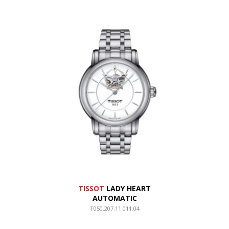
TISSOT
LADY HEART
AUTOMATIC
T050.207.11.011.04