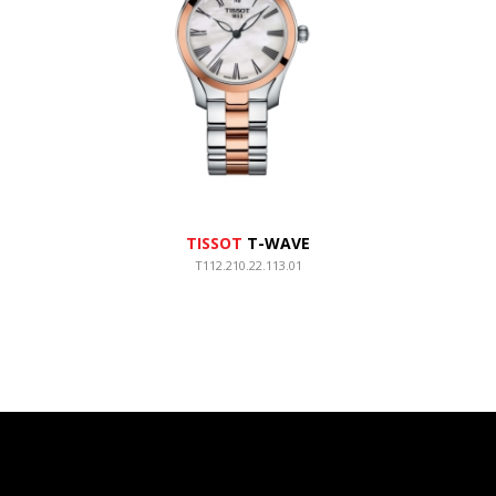
TISSOT
T-WAVE
T112.210.22.113.01