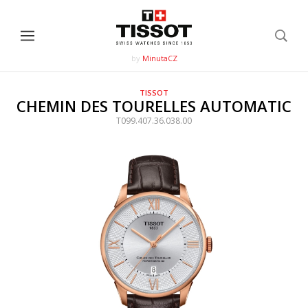
by
MinutaCZ
TISSOT
CHEMIN DES TOURELLES AUTOMATIC
T099.407.36.038.00