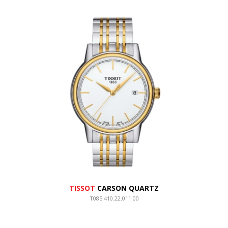
TISSOT
CARSON QUARTZ
T085.410.22.011.00