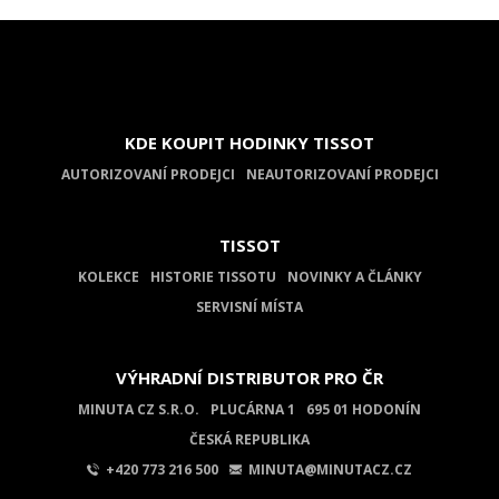
KDE KOUPIT HODINKY TISSOT
AUTORIZOVANÍ PRODEJCI
NEAUTORIZOVANÍ PRODEJCI
TISSOT
KOLEKCE
HISTORIE TISSOTU
NOVINKY A ČLÁNKY
SERVISNÍ MÍSTA
VÝHRADNÍ DISTRIBUTOR PRO ČR
MINUTA CZ S.R.O.
PLUCÁRNA 1
695 01 HODONÍN
ČESKÁ REPUBLIKA
+420 773 216 500
MINUTA@MINUTACZ.CZ