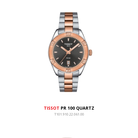
TISSOT
PR 100 QUARTZ
T101.910.22.061.00