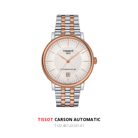
TISSOT
CARSON AUTOMATIC
T122.407.22.031.01