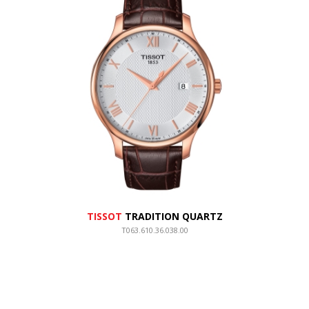
TISSOT
TRADITION QUARTZ
T063.610.36.038.00