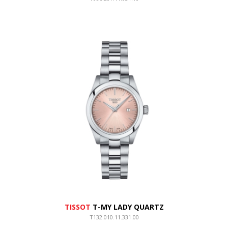
TISSOT
T-MY LADY QUARTZ
T132.010.11.331.00