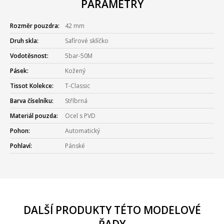
PARAMETRY
Rozměr pouzdra:
42 mm
Druh skla:
Safírové sklíčko
Vodotěsnost:
5bar-50M
Pásek:
Kožený
Tissot Kolekce:
T-Classic
Barva číselníku:
Stříbrná
Materiál pouzda:
Ocel s PVD
Pohon:
Automatický
Pohlaví:
Pánské
DALŠÍ PRODUKTY TÉTO MODELOVÉ