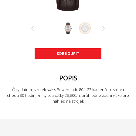
KDE KOUPIT
POPIS
Čas, datum, strojek swiss Powermatic 80 – 23 kamenů - rezerva
chodu 80 hodin, kmity setrvačky 28.800/h, průhledné zadní víčko pro
náhled na strojek