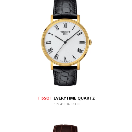
TISSOT
EVERYTIME QUARTZ
T109.410.36.033.00