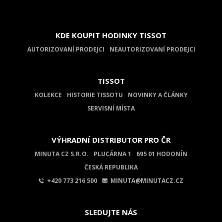
KDE KOUPIT HODINKY TISSOT
AUTORIZOVANÍ PRODEJCI
NEAUTORIZOVANÍ PRODEJCI
TISSOT
KOLEKCE
HISTORIE TISSOTU
NOVINKY A ČLÁNKY
SERVISNÍ MÍSTA
VÝHRADNÍ DISTRIBUTOR PRO ČR
MINUTA CZ S.R.O.
PLUCÁRNA 1
695 01 HODONÍN
ČESKÁ REPUBLIKA
+420 773 216 500
MINUTA@MINUTACZ.CZ
SLEDUJTE NÁS