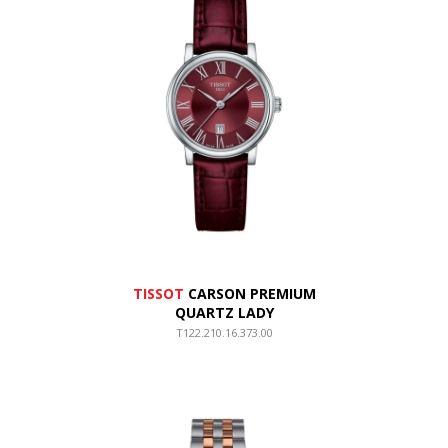
TISSOT
CARSON PREMIUM
QUARTZ LADY
T122.210.16.373.00