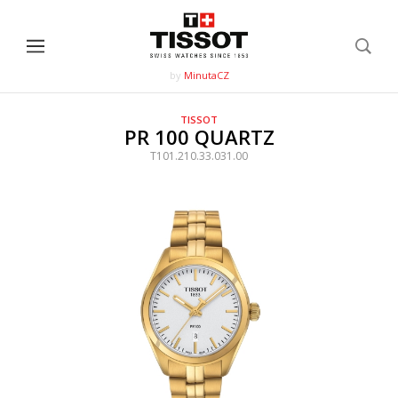
by
MinutaCZ
TISSOT
PR 100 QUARTZ
T101.210.33.031.00