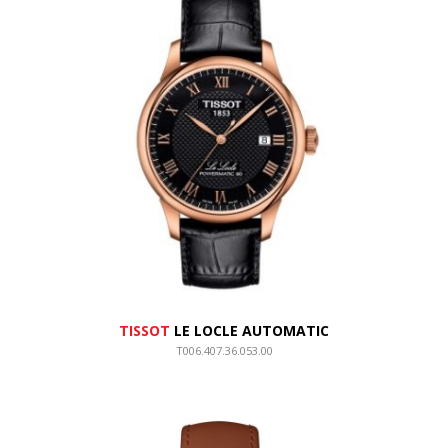
TISSOT
LE LOCLE AUTOMATIC
T006.407.36.053.00