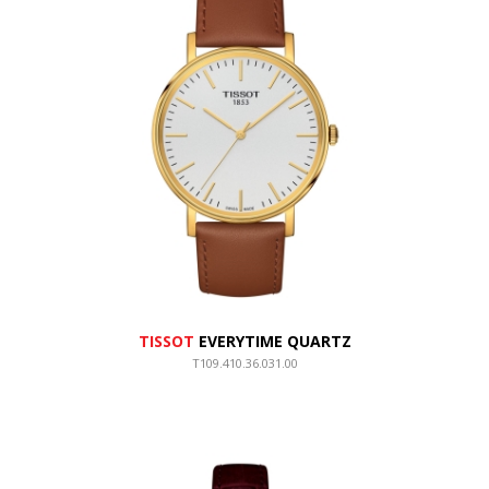
TISSOT
EVERYTIME QUARTZ
T109.410.36.031.00