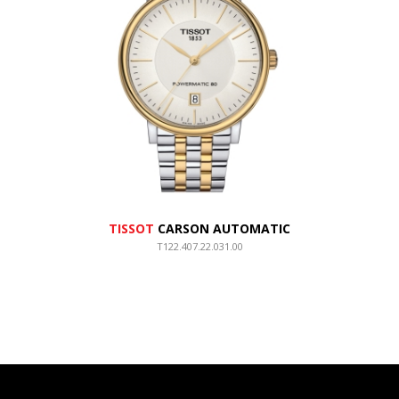
TISSOT
CARSON AUTOMATIC
T122.407.22.031.00