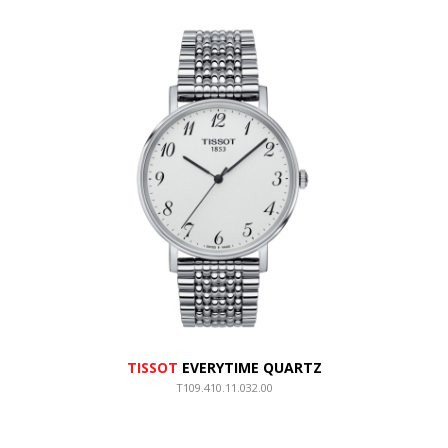
TISSOT
EVERYTIME QUARTZ
T109.410.11.032.00