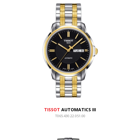
TISSOT
AUTOMATICS III
T065.430.22.051.00