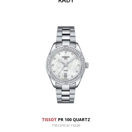
ŘADY
TISSOT
PR 100 QUARTZ
T101.910.61.116.00