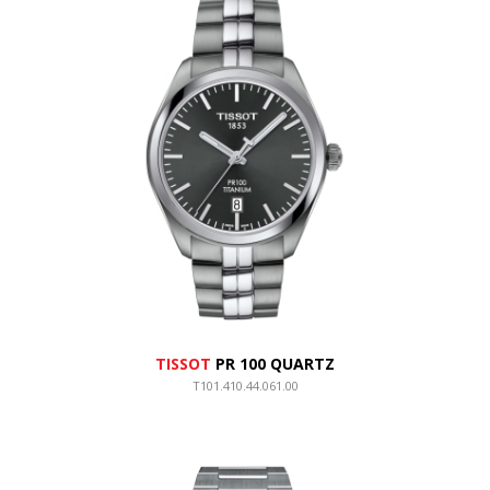
TISSOT
PR 100 QUARTZ
T101.410.44.061.00