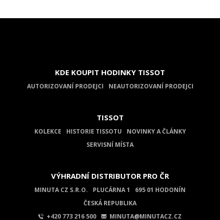
KDE KOUPIT HODINKY TISSOT
AUTORIZOVANÍ PRODEJCI
NEAUTORIZOVANÍ PRODEJCI
TISSOT
KOLEKCE
HISTORIE TISSOTU
NOVINKY A ČLÁNKY
SERVISNÍ MÍSTA
VÝHRADNÍ DISTRIBUTOR PRO ČR
MINUTA CZ S.R.O.
PLUCÁRNA 1
695 01 HODONÍN
ČESKÁ REPUBLIKA
+420 773 216 500
MINUTA@MINUTACZ.CZ