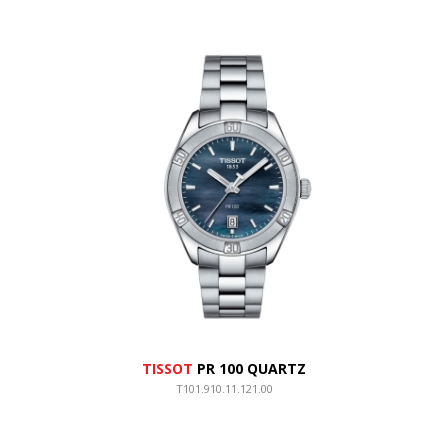
TISSOT
PR 100 QUARTZ
T101.910.11.121.00