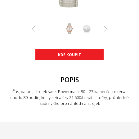
KDE KOUPIT
POPIS
Čas, datum, strojek swiss Powermatic 80 – 23 kamenů - rezerva
chodu 80 hodin, kmity setrvačky 21.600/h, svítící ručky, průhledné
zadní víčko pro náhled na strojek