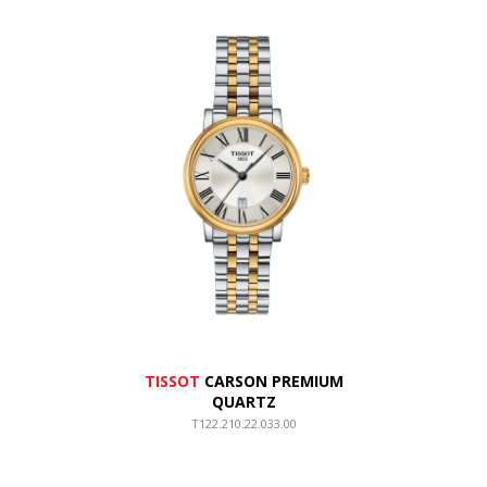
TISSOT
CARSON PREMIUM
QUARTZ
T122.210.22.033.00