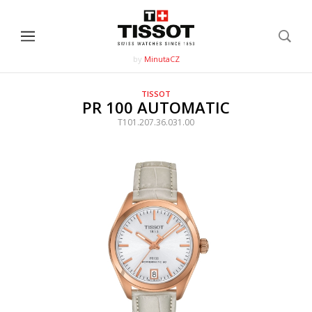
by
MinutaCZ
TISSOT
PR 100 AUTOMATIC
T101.207.36.031.00