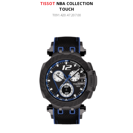
TISSOT
NBA COLLECTION
TOUCH
T091.420.47.207.00