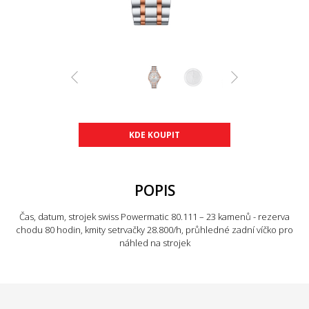
KDE KOUPIT
POPIS
Čas, datum, strojek swiss Powermatic 80.111 – 23 kamenů - rezerva
chodu 80 hodin, kmity setrvačky 28.800/h, průhledné zadní víčko pro
náhled na strojek