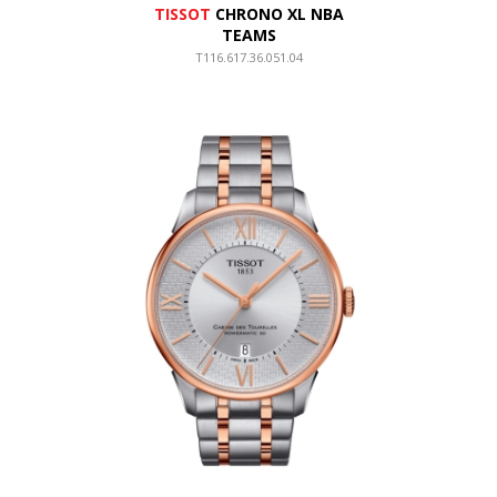
TISSOT
CHRONO XL NBA
TEAMS
T116.617.36.051.04