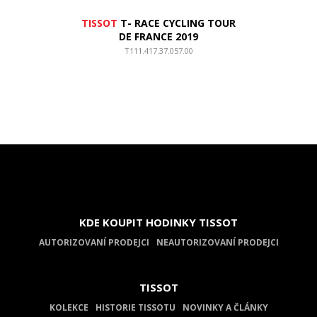
TISSOT
T- RACE CYCLING TOUR
DE FRANCE 2019
T111.417.37.057.00
KDE KOUPIT HODINKY TISSOT
AUTORIZOVANÍ PRODEJCI
NEAUTORIZOVANÍ PRODEJCI
TISSOT
KOLEKCE
HISTORIE TISSOTU
NOVINKY A ČLÁNKY