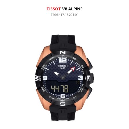
TISSOT
V8 ALPINE
T106.417.16.201.01