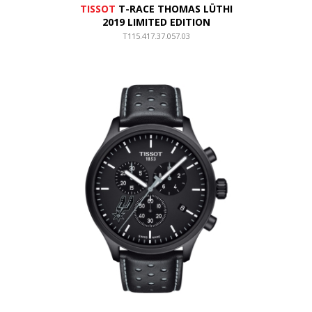
TISSOT
T-RACE THOMAS LÜTHI
2019 LIMITED EDITION
T115.417.37.057.03