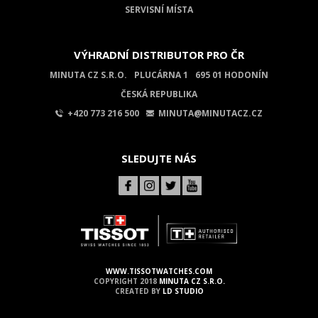
SERVISNÍ MÍSTA
VÝHRADNÍ DISTRIBUTOR PRO ČR
MINUTA CZ S.R.O.
PLUCÁRNA 1
695 01 HODONÍN
ČESKÁ REPUBLIKA
+420 773 216 500
MINUTA@MINUTACZ.CZ
SLEDUJTE NÁS
WWW.TISSOTWATCHES.COM
COPYRIGHT 2018
MINUTA CZ S.R.O.
CREATED BY
LD STUDIO