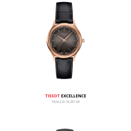
TISSOT
EXCELLENCE
T926.210.76.291.00