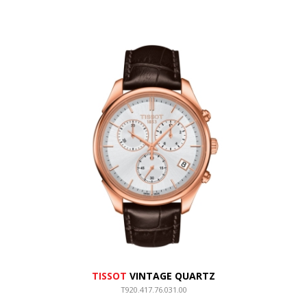
TISSOT
VINTAGE QUARTZ
T920.417.76.031.00