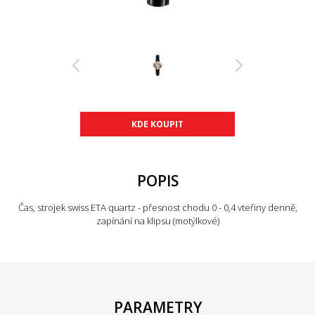
KDE KOUPIT
POPIS
Čas, strojek swiss ETA quartz - přesnost chodu 0 - 0,4 vteřiny denně,
zapínání na klipsu (motýlkové)
PARAMETRY