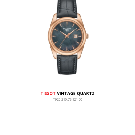
TISSOT
VINTAGE QUARTZ
T920.210.76.121.00