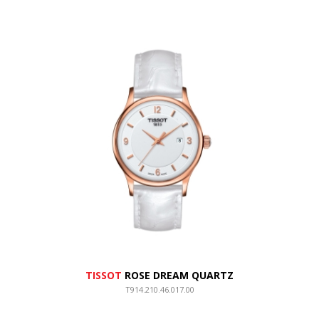
TISSOT
ROSE DREAM QUARTZ
T914.210.46.017.00