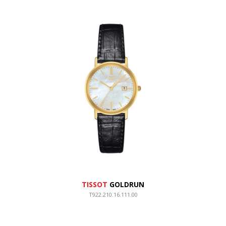
TISSOT
GOLDRUN
T922.210.16.111.00