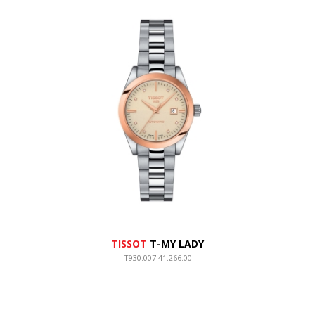
TISSOT
T-MY LADY
T930.007.41.266.00