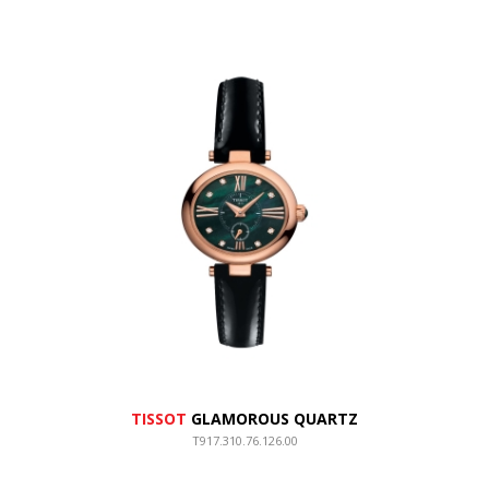
TISSOT
GLAMOROUS QUARTZ
T917.310.76.126.00