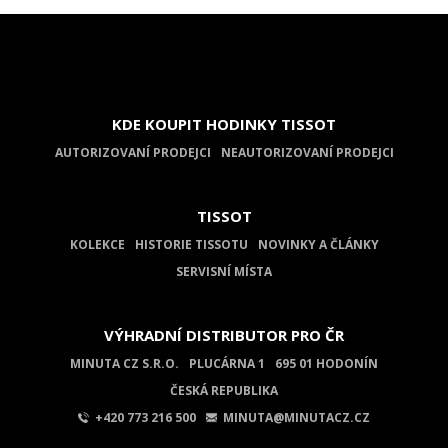
KDE KOUPIT HODINKY TISSOT
AUTORIZOVANÍ PRODEJCI
NEAUTORIZOVANÍ PRODEJCI
TISSOT
KOLEKCE
HISTORIE TISSOTU
NOVINKY A ČLÁNKY
SERVISNÍ MÍSTA
VÝHRADNÍ DISTRIBUTOR PRO ČR
MINUTA CZ S.R.O.
PLUCÁRNA 1
695 01 HODONÍN
ČESKÁ REPUBLIKA
+420 773 216 500
MINUTA@MINUTACZ.CZ