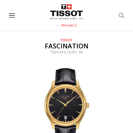
by
MinutaCZ
TISSOT
FASCINATION
T924.410.16.051.00