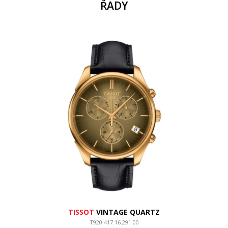
ŘADY
TISSOT
VINTAGE QUARTZ
T920.417.16.291.00