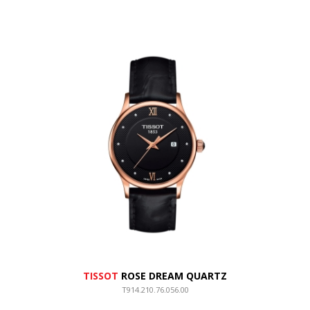
TISSOT
ROSE DREAM QUARTZ
T914.210.76.056.00