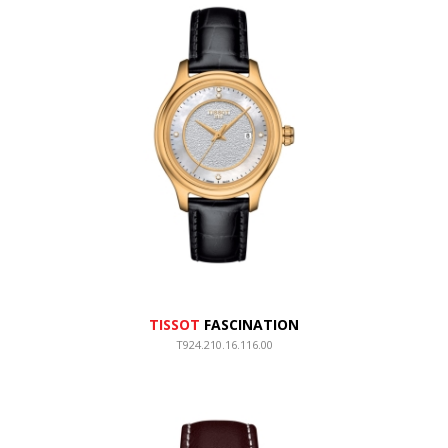
TISSOT
FASCINATION
T924.210.16.116.00