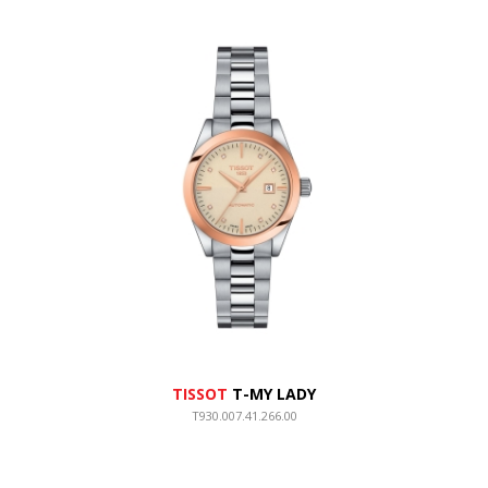
TISSOT
T-MY LADY
T930.007.41.266.00