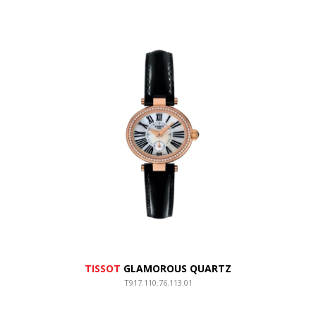
TISSOT
GLAMOROUS QUARTZ
T917.110.76.113.01