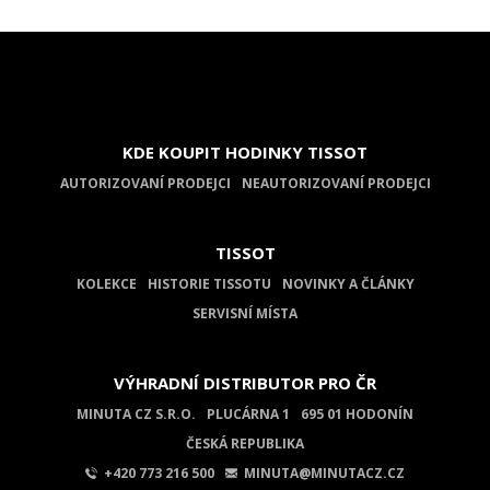
KDE KOUPIT HODINKY TISSOT
AUTORIZOVANÍ PRODEJCI
NEAUTORIZOVANÍ PRODEJCI
TISSOT
KOLEKCE
HISTORIE TISSOTU
NOVINKY A ČLÁNKY
SERVISNÍ MÍSTA
VÝHRADNÍ DISTRIBUTOR PRO ČR
MINUTA CZ S.R.O.
PLUCÁRNA 1
695 01 HODONÍN
ČESKÁ REPUBLIKA
+420 773 216 500
MINUTA@MINUTACZ.CZ