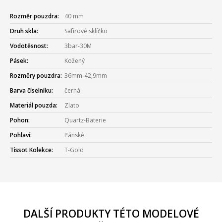
Rozměr pouzdra:
40 mm
Druh skla:
Safírové sklíčko
Vodotěsnost:
3bar-30M
Pásek:
Kožený
Rozměry pouzdra:
36mm-42,9mm
Barva číselníku:
černá
Materiál pouzda:
Zlato
Pohon:
Quartz-Baterie
Pohlaví:
Pánské
Tissot Kolekce:
T-Gold
DALŠÍ PRODUKTY TÉTO MODELOVÉ