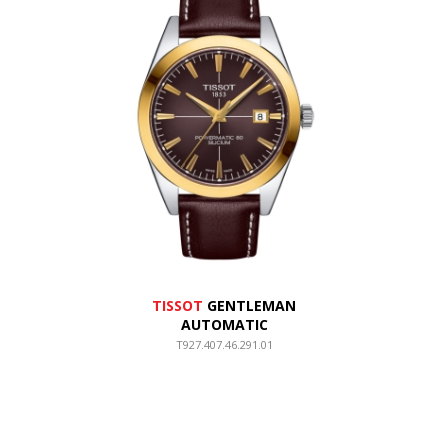
TISSOT
GENTLEMAN
AUTOMATIC
T927.407.46.291.01