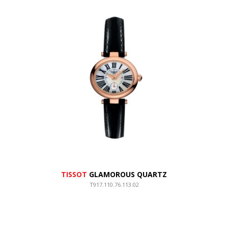
TISSOT
GLAMOROUS QUARTZ
T917.110.76.113.02