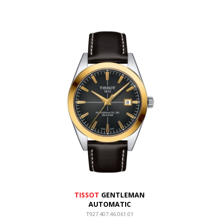
TISSOT
GENTLEMAN
AUTOMATIC
T927.407.46.061.01