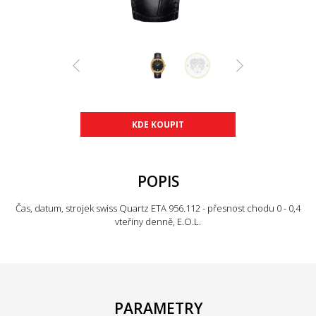
KDE KOUPIT
POPIS
Čas, datum, strojek swiss Quartz ETA 956.112 - přesnost chodu 0 - 0,4
vteřiny denně, E.O.L.
PARAMETRY