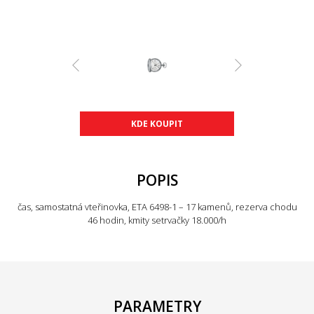
KDE KOUPIT
POPIS
čas, samostatná vteřinovka,
ETA 6498-1 –
17 kamenů
, rezerva chodu
46 hodin, kmity setrvačky 18.000/h
PARAMETRY