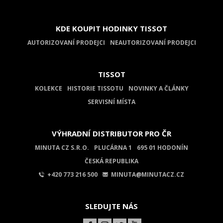
KDE KOUPIT HODINKY TISSOT
AUTORIZOVANÍ PRODEJCI
NEAUTORIZOVANÍ PRODEJCI
TISSOT
KOLEKCE
HISTORIE TISSOTU
NOVINKY A ČLÁNKY
SERVISNÍ MÍSTA
VÝHRADNÍ DISTRIBUTOR PRO ČR
MINUTA CZ S.R.O.
PLUCÁRNA 1
695 01 HODONÍN
ČESKÁ REPUBLIKA
+420 773 216 500
MINUTA@MINUTACZ.CZ
SLEDUJTE NÁS