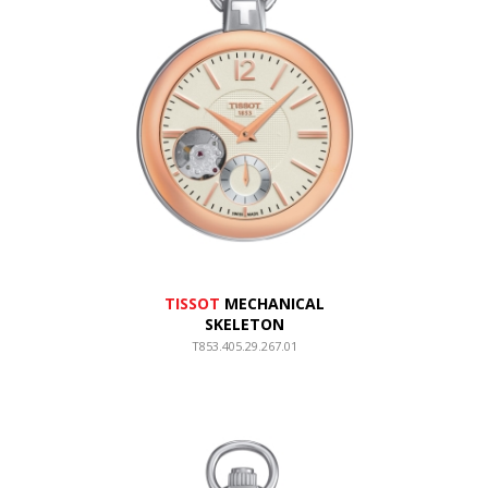
TISSOT
MECHANICAL
SKELETON
T853.405.29.267.01