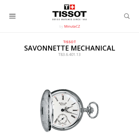
by
MinutaCZ
TISSOT
SAVONNETTE MECHANICAL
T83.6.401.13