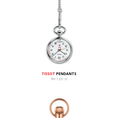
TISSOT
PENDANTS
T81.7.221.12