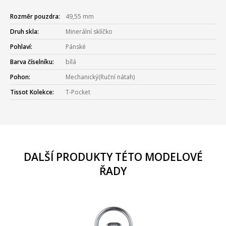
Rozměr pouzdra:
49,55 mm
Druh skla:
Minerální sklíčko
Pohlaví:
Pánské
Barva číselníku:
bílá
Pohon:
Mechanický(Ruční nátah)
Tissot Kolekce:
T-Pocket
DALŠÍ PRODUKTY TÉTO MODELOVÉ
ŘADY