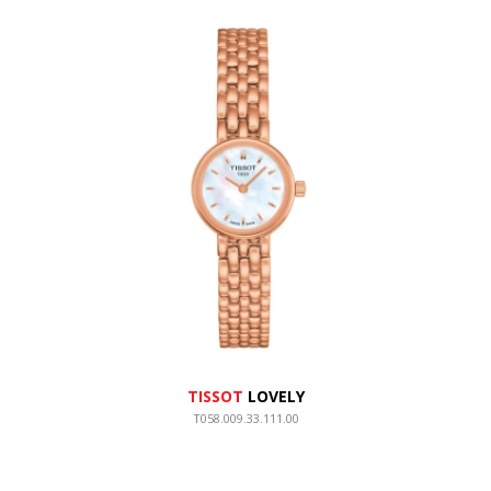
TISSOT
LOVELY
T058.009.33.111.00