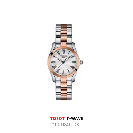
TISSOT
T-WAVE
T112.210.22.113.01