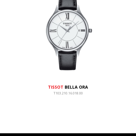
TISSOT
BELLA ORA
T103.210.16.018.00