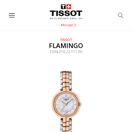
by
MinutaCZ
TISSOT
FLAMINGO
T094.210.22.111.00