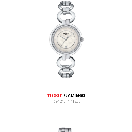
TISSOT
FLAMINGO
T094.210.11.116.00