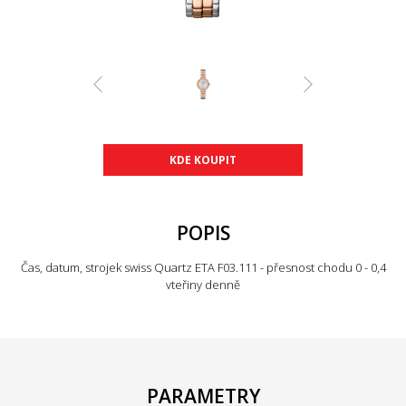
KDE KOUPIT
POPIS
Čas, datum, strojek swiss Quartz ETA F03.111 - přesnost chodu 0 - 0,4
vteřiny denně
PARAMETRY