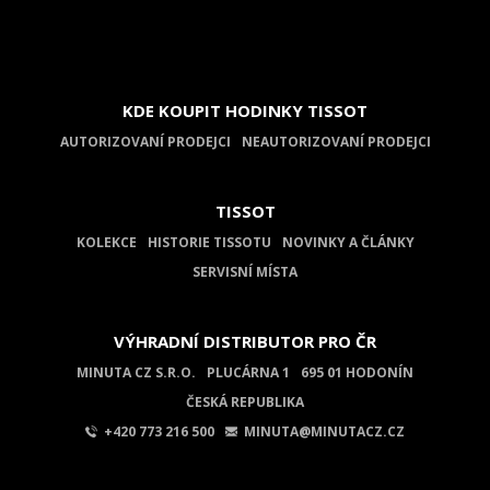
KDE KOUPIT HODINKY TISSOT
AUTORIZOVANÍ PRODEJCI
NEAUTORIZOVANÍ PRODEJCI
TISSOT
KOLEKCE
HISTORIE TISSOTU
NOVINKY A ČLÁNKY
SERVISNÍ MÍSTA
VÝHRADNÍ DISTRIBUTOR PRO ČR
MINUTA CZ S.R.O.
PLUCÁRNA 1
695 01 HODONÍN
ČESKÁ REPUBLIKA
+420 773 216 500
MINUTA@MINUTACZ.CZ