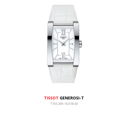
TISSOT
GENEROSI-T
T105.309.16.018.00