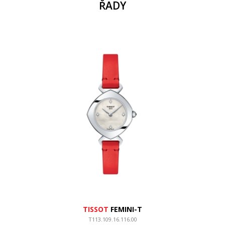
ŘADY
TISSOT
FEMINI-T
T113.109.16.116.00