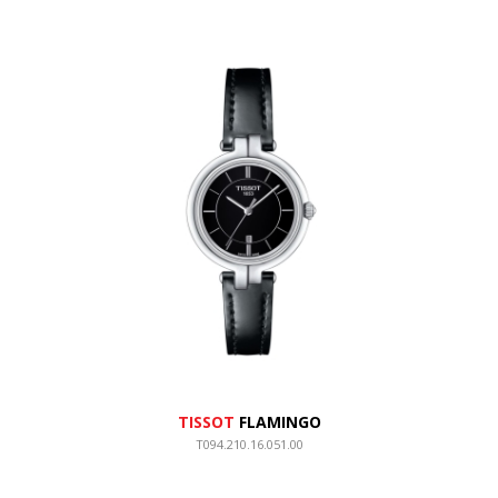
TISSOT
FLAMINGO
T094.210.16.051.00