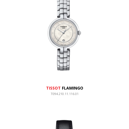
TISSOT
FLAMINGO
T094.210.11.116.01