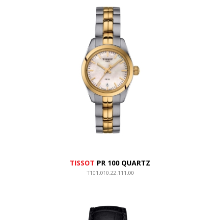
TISSOT
PR 100 QUARTZ
T101.010.22.111.00