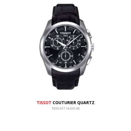
TISSOT
COUTURIER QUARTZ
T035.617.16.051.00