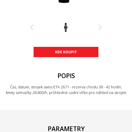
KDE KOUPIT
POPIS
Čas, datum, strojek swiss ETA 2671 - rezerva chodu 38 - 42 hodin,
kmity setrvačky 28.800/h, průhledné zadní víčko pro náhled na strojek
PARAMETRY