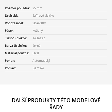
Rozměr pouzdra:
25 mm
Druh skla:
Safírové sklíčko
Vodotěsnost:
3bar-30M
Pásek:
Kožený
Tissot Kolekce:
T-Classic
Barva číselníku:
černá
Materiál pouzda:
Ocel
Pohon:
Automatický
Pohlaví:
Dámské
DALŠÍ PRODUKTY TÉTO MODELOVÉ
ŘADY