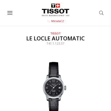
by
MinutaCZ
TISSOT
LE LOCLE AUTOMATIC
T41.1.123.57