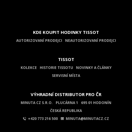
KDE KOUPIT HODINKY TISSOT
AUTORIZOVANÍ PRODEJCI
NEAUTORIZOVANÍ PRODEJCI
TISSOT
KOLEKCE
HISTORIE TISSOTU
NOVINKY A ČLÁNKY
SERVISNÍ MÍSTA
VÝHRADNÍ DISTRIBUTOR PRO ČR
MINUTA CZ S.R.O.
PLUCÁRNA 1
695 01 HODONÍN
ČESKÁ REPUBLIKA
+420 773 216 500
MINUTA@MINUTACZ.CZ