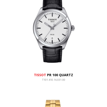
TISSOT
PR 100 QUARTZ
T101.410.16.031.00