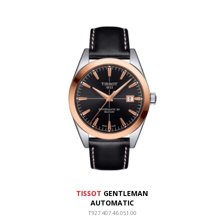
TISSOT
GENTLEMAN
AUTOMATIC
T927.407.46.051.00