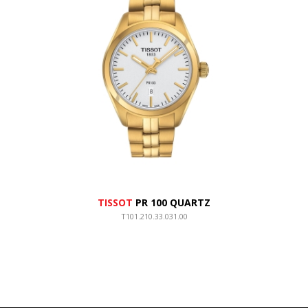
TISSOT
PR 100 QUARTZ
T101.210.33.031.00