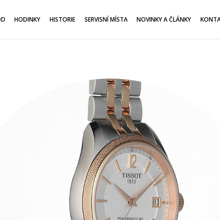
OD
HODINKY
HISTORIE
SERVISNÍ MÍSTA
NOVINKY A ČLÁNKY
KONT