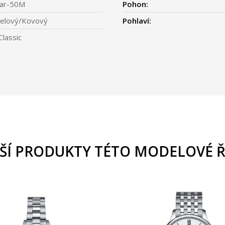
ar-50M
Pohon:
elový/Kovový
Pohlaví:
Classic
ŠÍ PRODUKTY TÉTO MODELOVÉ 