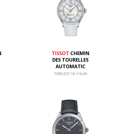
N
TISSOT
CHEMIN
DES TOURELLES
AUTOMATIC
T099.207.16.116.00