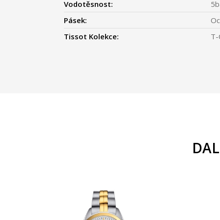
Vodotěsnost:
5b
Pásek:
Oc
Tissot Kolekce:
T-
DAL