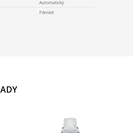
Automatický
Pánské
ŘADY