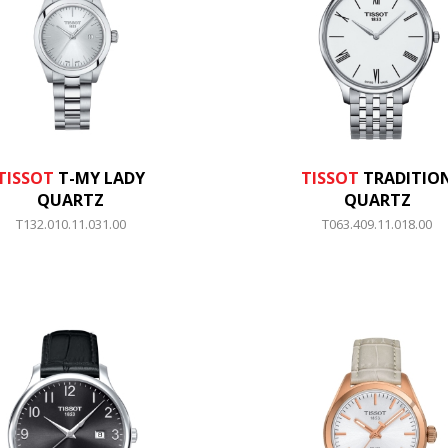
TISSOT
T-MY LADY
TISSOT
TRADITIO
QUARTZ
QUARTZ
T132.010.11.031.00
T063.409.11.018.00