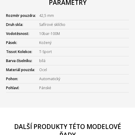
PARAMETRY
Rozměr pouzdra:
42,5 mm
Druh skla:
Safírové sklíčko
Vodotěsnost:
10bar-100M
Pásek:
Kožený
Tissot Kolekce:
T-Sport
Barva číselníku:
bílá
Materiál pouzda:
Ocel
Pohon:
Automatický
Pohlaví:
Pánské
DALŠÍ PRODUKTY TÉTO MODELOVÉ