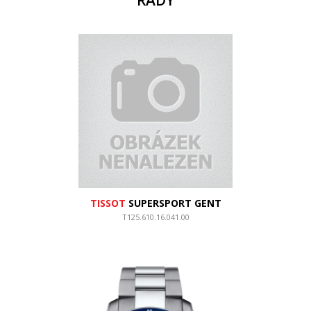
ŘADY
TISSOT
SUPERSPORT GENT
T125.610.16.041.00