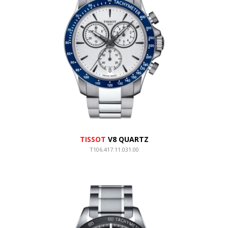
TISSOT
V8 QUARTZ
T106.417.11.031.00