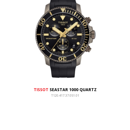
TISSOT
SEASTAR 1000 QUARTZ
T120.417.37.051.01