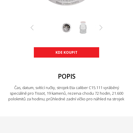
KDE KOUPIT
POPIS
Čas, datum, svítící ručky, strojek Eta caliber C15.111 vyráběný
speciálně pro Tissot,
19 kamenů
, rezerva chodu 72 hodin, 21.600
polokmitů za hodinu; průhledné zadní víčko pro náhled na strojek