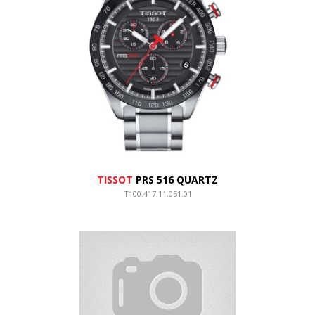
TISSOT
PRS 516 QUARTZ
T100.417.11.051.01