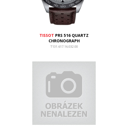
TISSOT
PRS 516 QUARTZ
CHRONOGRAPH
T131.617.16.032.00