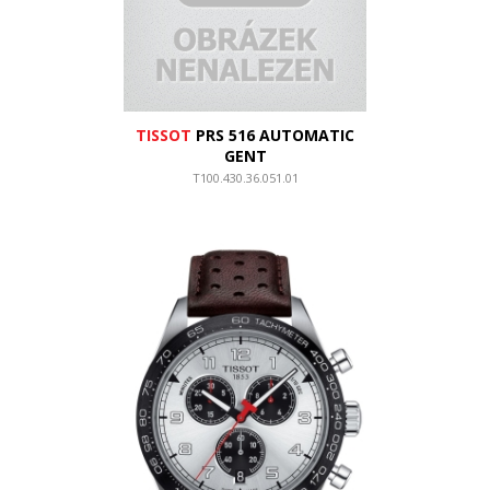
TISSOT
PRS 516 AUTOMATIC
GENT
T100.430.36.051.01