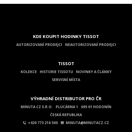
KDE KOUPIT HODINKY TISSOT
AUTORIZOVANÍ PRODEJCI
NEAUTORIZOVANÍ PRODEJCI
TISSOT
KOLEKCE
HISTORIE TISSOTU
NOVINKY A ČLÁNKY
SERVISNÍ MÍSTA
VÝHRADNÍ DISTRIBUTOR PRO ČR
MINUTA CZ S.R.O.
PLUCÁRNA 1
695 01 HODONÍN
ČESKÁ REPUBLIKA
+420 773 216 500
MINUTA@MINUTACZ.CZ