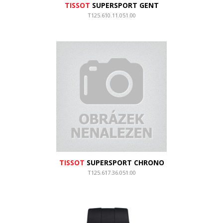
TISSOT
SUPERSPORT GENT
T125.610.11.051.00
TISSOT
SUPERSPORT CHRONO
T125.617.36.051.00