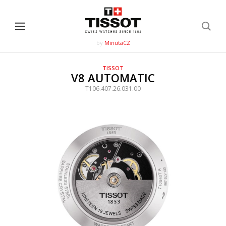
by
MinutaCZ
TISSOT
V8 AUTOMATIC
T106.407.26.031.00