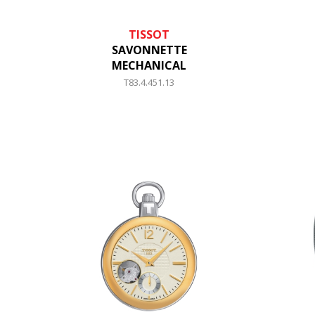
TISSOT
SAVONNETTE
MECHANICAL
T83.4.451.13