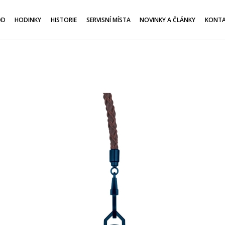
OD
HODINKY
HISTORIE
SERVISNÍ MÍSTA
NOVINKY A ČLÁNKY
KONT