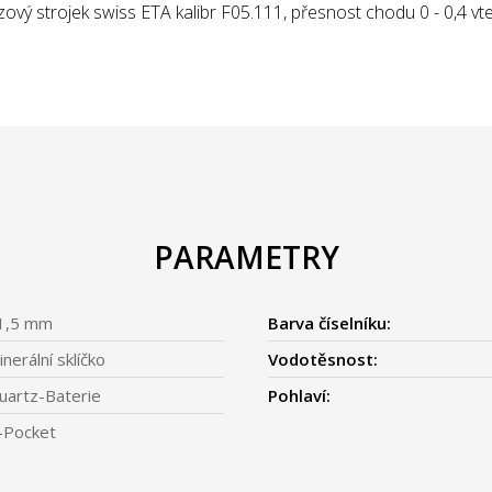
zový strojek swiss ETA kalibr F05.111, přesnost chodu 0 - 0,4 vt
PARAMETRY
1,5 mm
Barva číselníku:
nerální sklíčko
Vodotěsnost:
uartz-Baterie
Pohlaví:
-Pocket