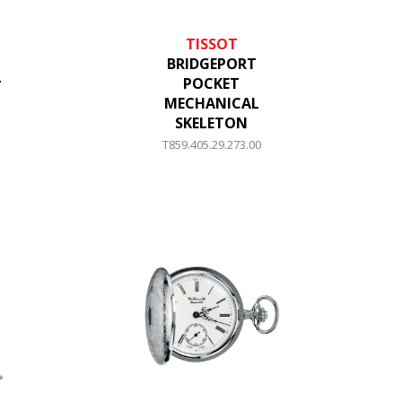
TISSOT
BRIDGEPORT
L
POCKET
MECHANICAL
SKELETON
T859.405.29.273.00