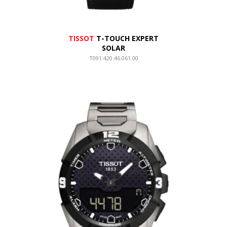
TISSOT
T-TOUCH EXPERT
SOLAR
T091.420.46.061.00