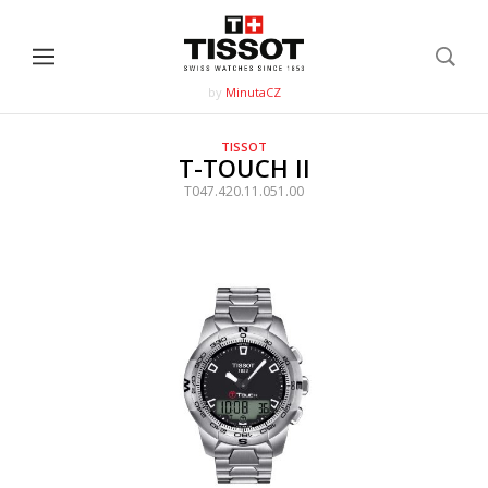
by
MinutaCZ
TISSOT
T-TOUCH II
T047.420.11.051.00