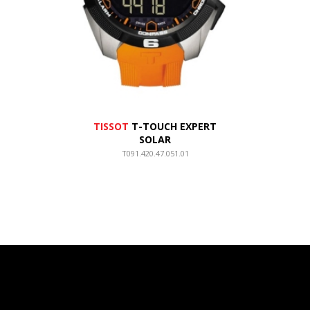
TISSOT
T-TOUCH EXPERT
SOLAR
T091.420.47.051.01