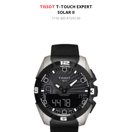
TISSOT
T-TOUCH EXPERT
SOLAR II
T110.420.47.051.00