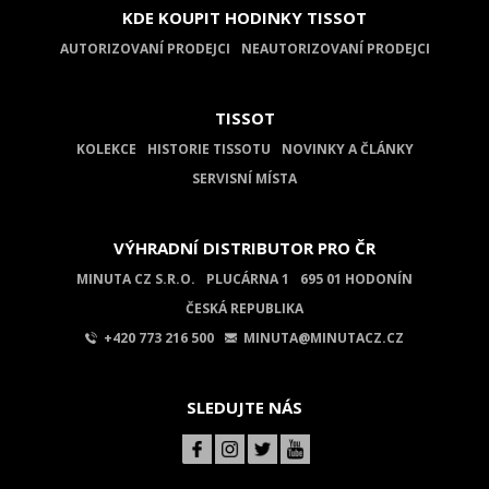
KDE KOUPIT HODINKY TISSOT
AUTORIZOVANÍ PRODEJCI
NEAUTORIZOVANÍ PRODEJCI
TISSOT
KOLEKCE
HISTORIE TISSOTU
NOVINKY A ČLÁNKY
SERVISNÍ MÍSTA
VÝHRADNÍ DISTRIBUTOR PRO ČR
MINUTA CZ S.R.O.
PLUCÁRNA 1
695 01 HODONÍN
ČESKÁ REPUBLIKA
+420 773 216 500
MINUTA@MINUTACZ.CZ
SLEDUJTE NÁS