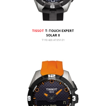
TISSOT
T-TOUCH EXPERT
SOLAR II
T110.420.47.051.01