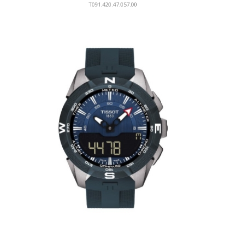
T091.420.47.057.00