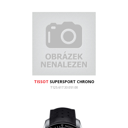
TISSOT
SUPERSPORT CHRONO
T125.617.33.051.00