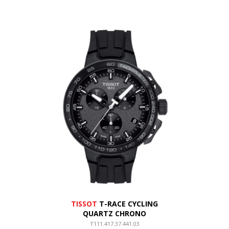
TISSOT
T-RACE CYCLING
QUARTZ CHRONO
T111.417.37.441.03