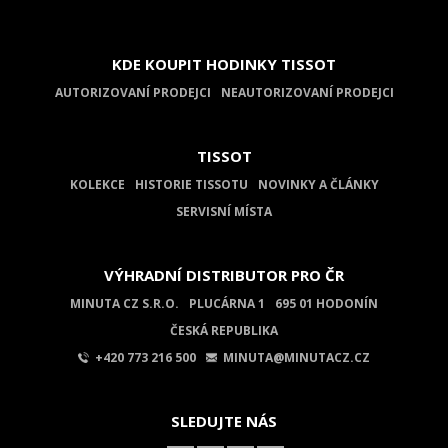
KDE KOUPIT HODINKY TISSOT
AUTORIZOVANÍ PRODEJCI
NEAUTORIZOVANÍ PRODEJCI
TISSOT
KOLEKCE
HISTORIE TISSOTU
NOVINKY A ČLÁNKY
SERVISNÍ MÍSTA
VÝHRADNÍ DISTRIBUTOR PRO ČR
MINUTA CZ S.R.O.
PLUCÁRNA 1
695 01 HODONÍN
ČESKÁ REPUBLIKA
+420 773 216 500
MINUTA@MINUTACZ.CZ
SLEDUJTE NÁS