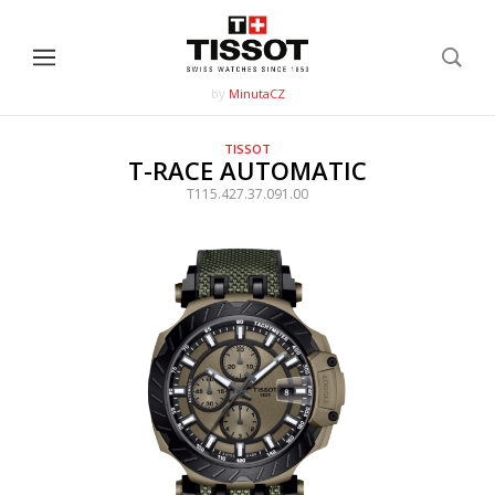
by
MinutaCZ
TISSOT
T-RACE AUTOMATIC
T115.427.37.091.00