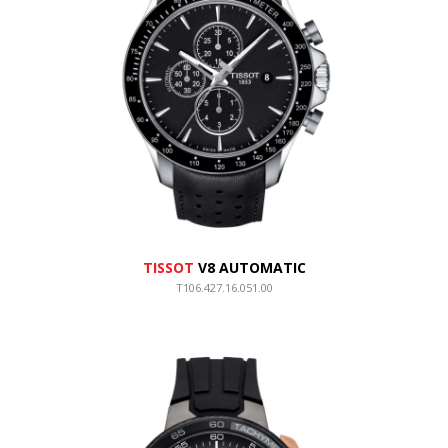
TISSOT
V8 AUTOMATIC
T106.427.16.051.00