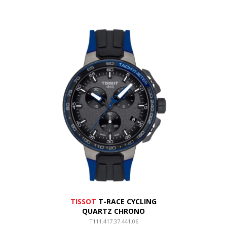
TISSOT
T-RACE CYCLING
QUARTZ CHRONO
T111.417.37.441.06