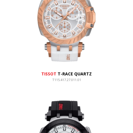
TISSOT
T-RACE QUARTZ
T115.417.27.011.01