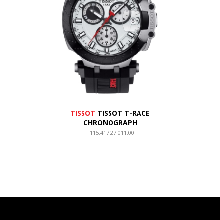
TISSOT
TISSOT T-RACE
CHRONOGRAPH
T115.417.27.011.00