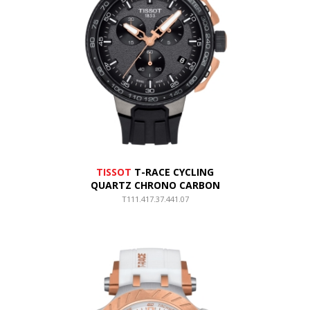
TISSOT
T-RACE CYCLING
QUARTZ CHRONO CARBON
T111.417.37.441.07