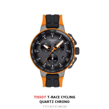
TISSOT
T-RACE CYCLING
QUARTZ CHRONO
T111.417.37.441.04