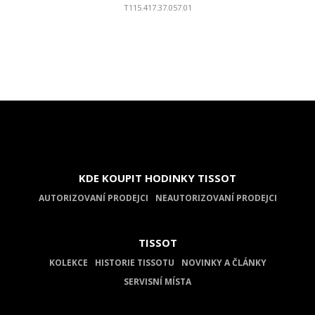
T115.417.37.057.01
KDE KOUPIT HODINKY TISSOT
AUTORIZOVANÍ PRODEJCI
NEAUTORIZOVANÍ PRODEJCI
TISSOT
KOLEKCE
HISTORIE TISSOTU
NOVINKY A ČLÁNKY
SERVISNÍ MÍSTA