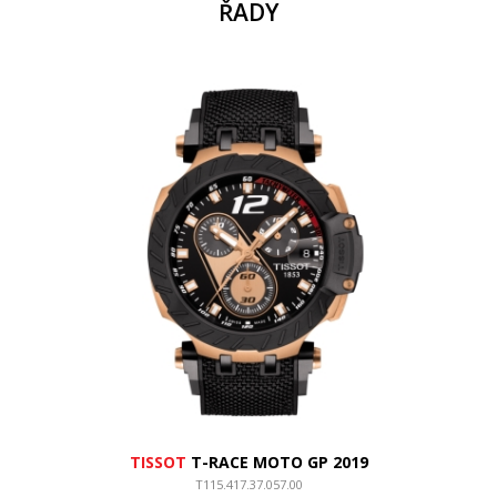
ŘADY
TISSOT
T-RACE MOTO GP 2019
T115.417.37.057.00