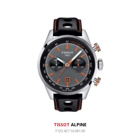
TISSOT
ALPINE
T123.427.16.081.00