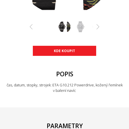
KDE KOUPIT
POPIS
čas, datum, stopky, strojek: ETA G10.212 Powerdrive, kožený řemínek
v balení navíc
PARAMETRY