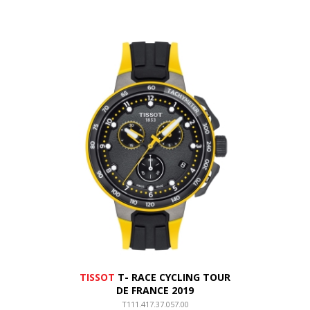
TISSOT
T- RACE CYCLING TOUR
DE FRANCE 2019
T111.417.37.057.00