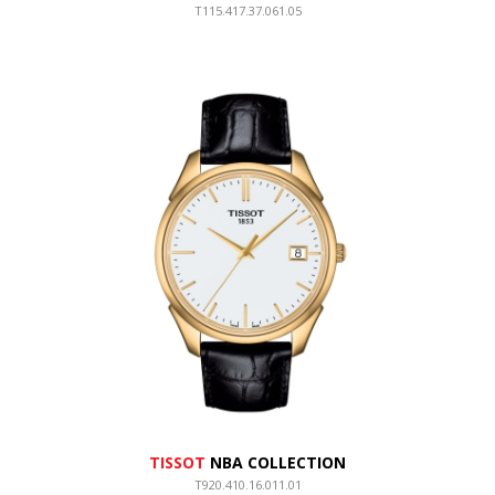
T115.417.37.061.05
TISSOT
NBA COLLECTION
T920.410.16.011.01