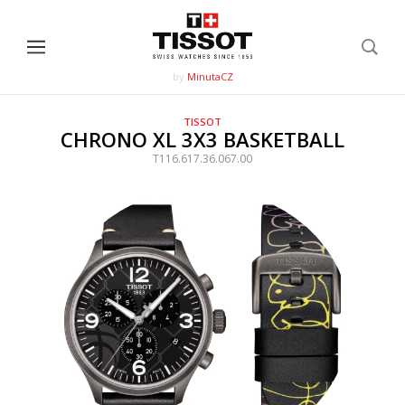
by
MinutaCZ
TISSOT
CHRONO XL 3X3 BASKETBALL
T116.617.36.067.00