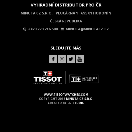
VÝHRADNÍ DISTRIBUTOR PRO ČR
MINUTA CZ S.R.O.
PLUCÁRNA 1
695 01 HODONÍN
ČESKÁ REPUBLIKA
+420 773 216 500
MINUTA@MINUTACZ.CZ
SLEDUJTE NÁS
WWW.TISSOTWATCHES.COM
COPYRIGHT 2018
MINUTA CZ S.R.O.
CREATED BY
LD STUDIO