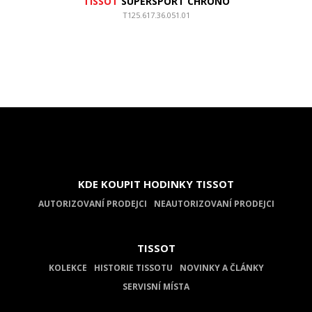
TISSOT
SUPERSPORT CHRONO
T125.617.36.051.01
KDE KOUPIT HODINKY TISSOT
AUTORIZOVANÍ PRODEJCI
NEAUTORIZOVANÍ PRODEJCI
TISSOT
KOLEKCE
HISTORIE TISSOTU
NOVINKY A ČLÁNKY
SERVISNÍ MÍSTA