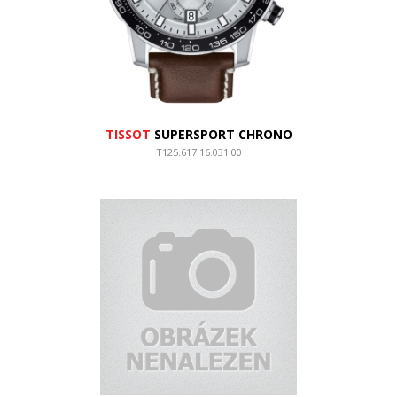
TISSOT
SUPERSPORT CHRONO
T125.617.16.031.00