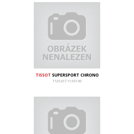
TISSOT
SUPERSPORT CHRONO
T125.617.11.051.00