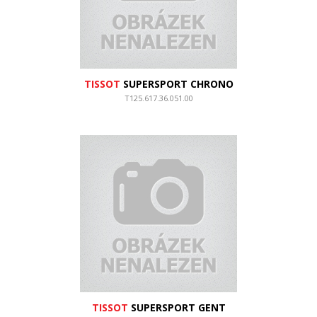
TISSOT
SUPERSPORT CHRONO
T125.617.36.051.00
TISSOT
SUPERSPORT GENT