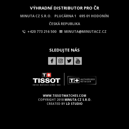
VÝHRADNÍ DISTRIBUTOR PRO ČR
MINUTA CZ S.R.O.
PLUCÁRNA 1
695 01 HODONÍN
ČESKÁ REPUBLIKA
+420 773 216 500
MINUTA@MINUTACZ.CZ
SLEDUJTE NÁS
WWW.TISSOTWATCHES.COM
COPYRIGHT 2018
MINUTA CZ S.R.O.
CREATED BY
LD STUDIO