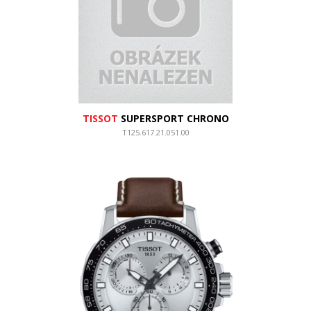
TISSOT
SUPERSPORT CHRONO
T125.617.21.051.00