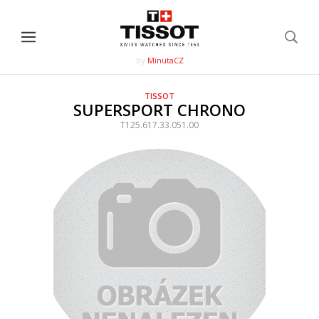
by
MinutaCZ
TISSOT
SUPERSPORT CHRONO
T125.617.33.051.00