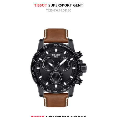
TISSOT
SUPERSPORT GENT
T125.610.16.041.00