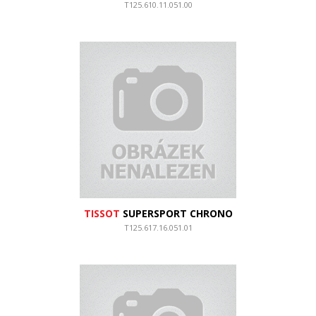
T125.610.11.051.00
TISSOT
SUPERSPORT CHRONO
T125.617.16.051.01