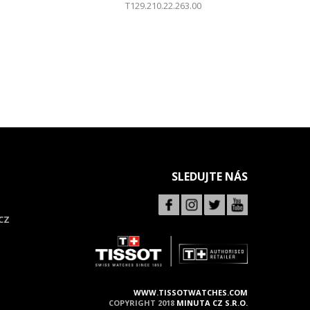
T129.210.22.263.00
SLEDUJTE NÁS
CZ
WWW.TISSOTWATCHES.COM
COPYRIGHT 2018
MINUTA CZ S.R.O.