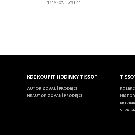
T129.407.11.031.00
KDE KOUPIT HODINKY TISSOT
TISSO
AUTORIZOVANÍ PRODEJCI
KOLEKC
NEAUTORIZOVANÍ PRODEJCI
HISTOR
NOVINK
SERVIS