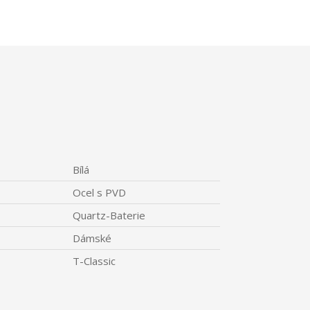
Bílá
Ocel s PVD
Quartz-Baterie
Dámské
T-Classic