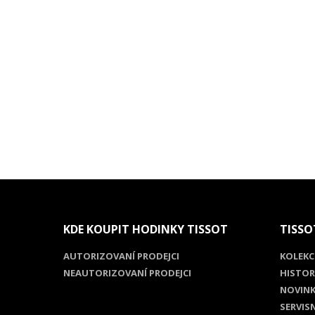
KDE KOUPIT HODINKY TISSOT
TISSO
AUTORIZOVANÍ PRODEJCI
KOLEKC
NEAUTORIZOVANÍ PRODEJCI
HISTOR
NOVINK
SERVIS