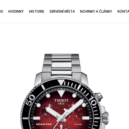
OD
HODINKY
HISTORIE
SERVISNÍ MÍSTA
NOVINKY A ČLÁNKY
KONT