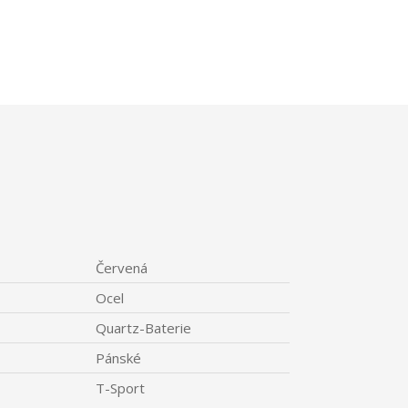
Červená
Ocel
Quartz-Baterie
Pánské
T-Sport