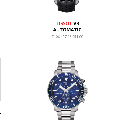
TISSOT
V8
AUTOMATIC
T106.427.16.051.00
T