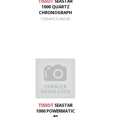
TISSOT
SEASTAR
1000 QUARTZ
CHRONOGRAPH
T120.417.11.041.03
TISSOT
SEASTAR
1000 POWERMATIC
80