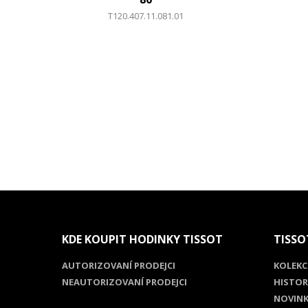
T120.407.11.081.01
KDE KOUPIT HODINKY TISSOT
TISSO
AUTORIZOVANÍ PRODEJCI
KOLEKC
NEAUTORIZOVANÍ PRODEJCI
HISTOR
NOVINK