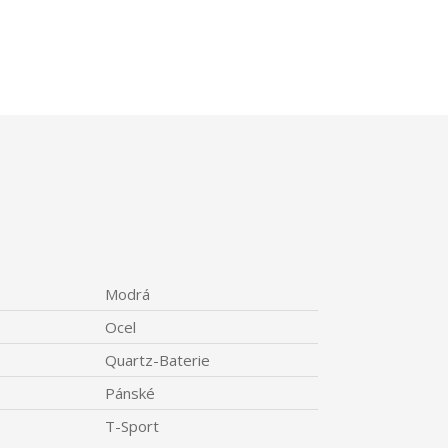
Modrá
Ocel
Quartz-Baterie
Pánské
T-Sport