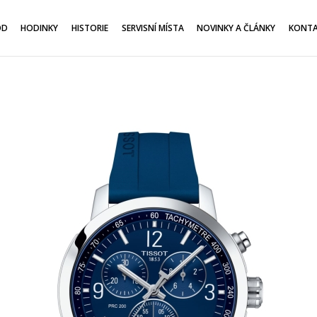
OD
HODINKY
HISTORIE
SERVISNÍ MÍSTA
NOVINKY A ČLÁNKY
KONT