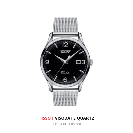
TISSOT
VISODATE QUARTZ
T118.410.11.057.00