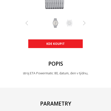
KDE KOUPIT
POPIS
stroj ETA Powermatic 80, datum, den v týdnu,
PARAMETRY