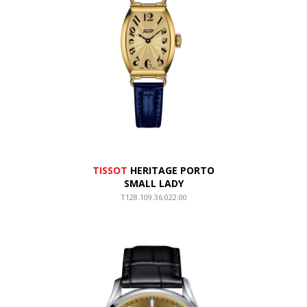
TISSOT
HERITAGE PORTO
SMALL LADY
T128.109.36.022.00