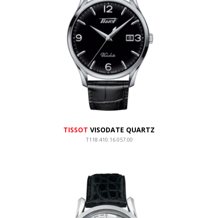
TISSOT
VISODATE QUARTZ
T118.410.16.057.00