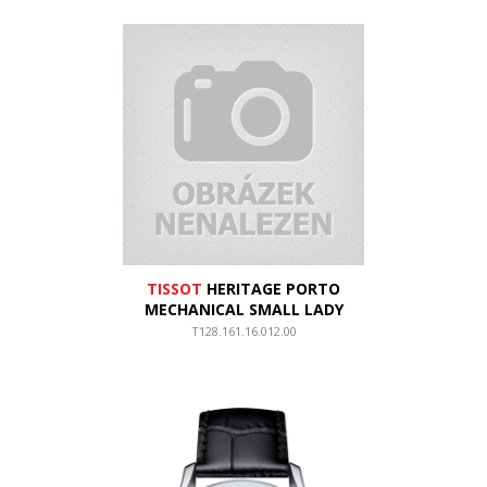
TISSOT
HERITAGE PORTO
MECHANICAL SMALL LADY
T128.161.16.012.00