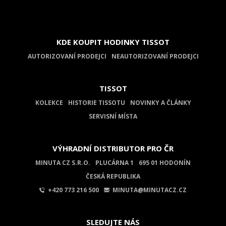
KDE KOUPIT HODINKY TISSOT
AUTORIZOVANÍ PRODEJCI
NEAUTORIZOVANÍ PRODEJCI
TISSOT
KOLEKCE
HISTORIE TISSOTU
NOVINKY A ČLÁNKY
SERVISNÍ MÍSTA
VÝHRADNÍ DISTRIBUTOR PRO ČR
MINUTA CZ S.R.O.
PLUCÁRNA 1
695 01 HODONÍN
ČESKÁ REPUBLIKA
+420 773 216 500
MINUTA@MINUTACZ.CZ
SLEDUJTE NÁS