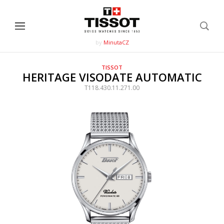
by
MinutaCZ
TISSOT
HERITAGE VISODATE AUTOMATIC
T118.430.11.271.00