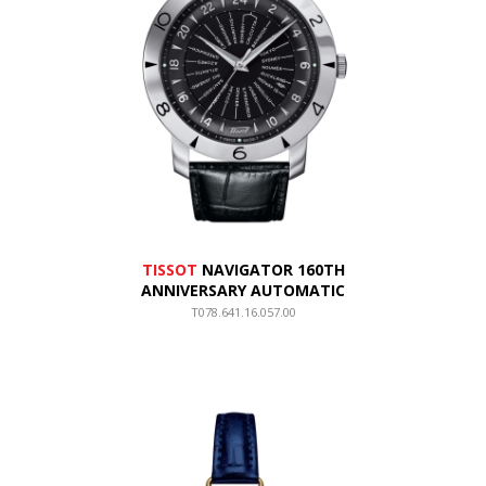
TISSOT
NAVIGATOR 160TH
ANNIVERSARY AUTOMATIC
T078.641.16.057.00