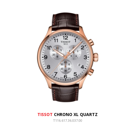
TISSOT
CHRONO XL QUARTZ
T116.617.36.037.00