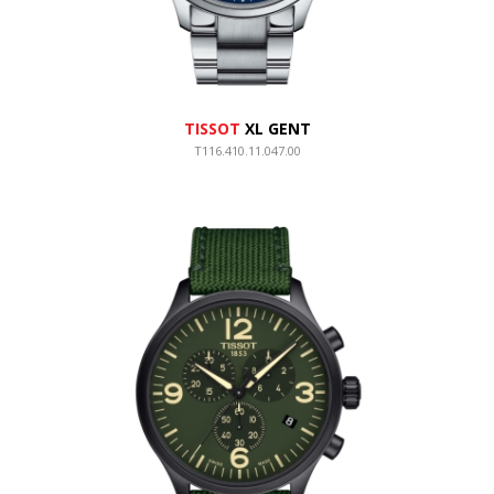
TISSOT
XL GENT
T116.410.11.047.00