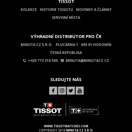
TISSOT
KOLEKCE
HISTORIE TISSOTU
NOVINKY A ČLÁNKY
SERVISNÍ MÍSTA
VÝHRADNÍ DISTRIBUTOR PRO ČR
MINUTA CZ S.R.O.
PLUCÁRNA 1
695 01 HODONÍN
ČESKÁ REPUBLIKA
+420 773 216 500
MINUTA@MINUTACZ.CZ
SLEDUJTE NÁS
WWW.TISSOTWATCHES.COM
COPYRIGHT 2018
MINUTA CZ S.R.O.