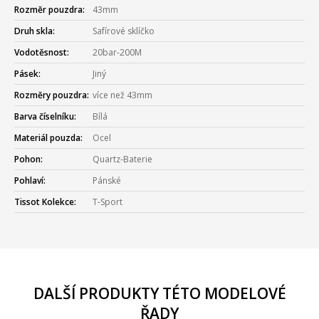
Rozměr pouzdra:
43mm
Druh skla:
Safírové sklíčko
Vodotěsnost:
20bar-200M
Pásek:
Jiný
Rozměry pouzdra:
více než 43mm
Barva číselníku:
Bílá
Materiál pouzda:
Ocel
Pohon:
Quartz-Baterie
Pohlaví:
Pánské
Tissot Kolekce:
T-Sport
DALŠÍ PRODUKTY TÉTO MODELOVÉ
ŘADY