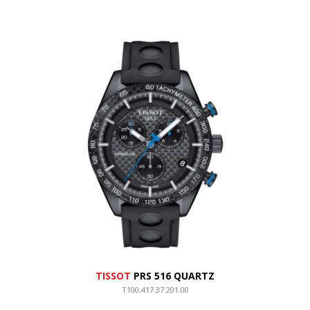
TISSOT
PRS 516 QUARTZ
T100.417.37.201.00