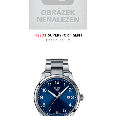
TISSOT
SUPERSPORT GENT
T125.610.16.041.00