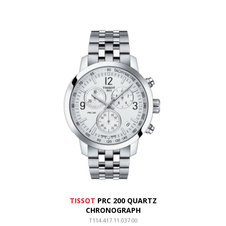
TISSOT
PRC 200 QUARTZ
CHRONOGRAPH
T114.417.11.037.00