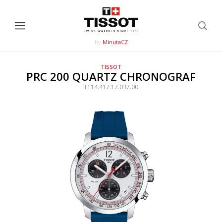
by
MinutaCZ
TISSOT
PRC 200 QUARTZ CHRONOGRAF
T114.417.17.037.00