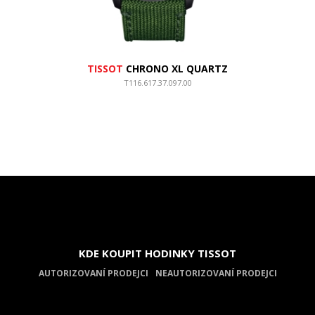
TISSOT
CHRONO XL QUARTZ
T116.617.37.097.00
KDE KOUPIT HODINKY TISSOT
AUTORIZOVANÍ PRODEJCI
NEAUTORIZOVANÍ PRODEJCI