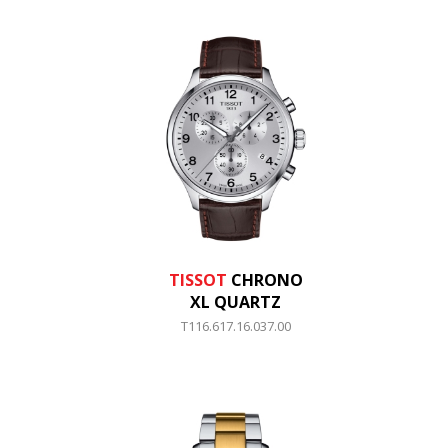
TISSOT
CHRONO
XL QUARTZ
T116.617.16.037.00