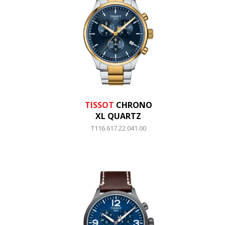
TISSOT
CHRONO
XL QUARTZ
T116.617.22.041.00