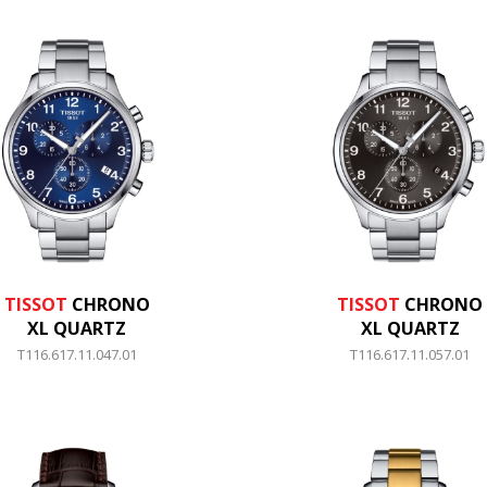
TISSOT
CHRONO
TISSOT
CHRONO
XL QUARTZ
XL QUARTZ
T116.617.11.047.01
T116.617.11.057.01