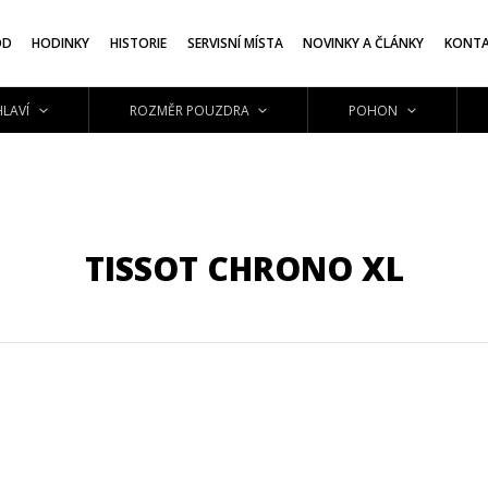
OD
HODINKY
HISTORIE
SERVISNÍ MÍSTA
NOVINKY A ČLÁNKY
KONT
LAVÍ
ROZMĚR POUZDRA
POHON
TISSOT CHRONO XL