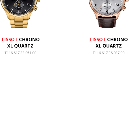
TISSOT
CHRONO
TISSOT
CHRONO
XL QUARTZ
XL QUARTZ
T116.617.33.051.00
T116.617.36.037.00