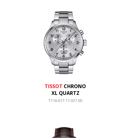
TISSOT
CHRONO
XL QUARTZ
T116.617.11.037.00