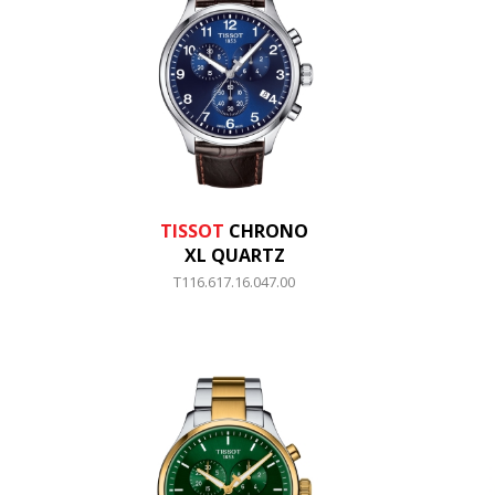
TISSOT
CHRONO
XL QUARTZ
T116.617.16.047.00