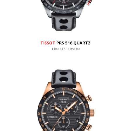
TISSOT
PRS 516 QUARTZ
T100.417.16.051.00