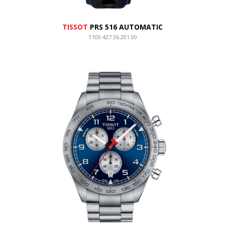
TISSOT
PRS 516 AUTOMATIC
T100.427.36.201.00