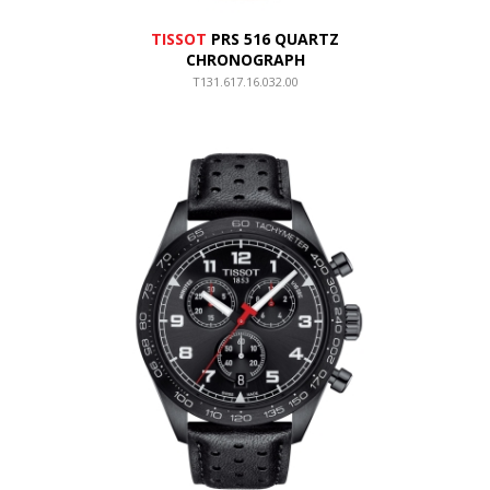
TISSOT
PRS 516 QUARTZ
CHRONOGRAPH
T131.617.16.032.00