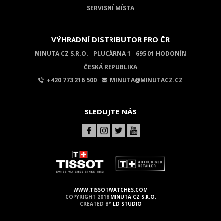
SERVISNÍ MÍSTA
VÝHRADNÍ DISTRIBUTOR PRO ČR
MINUTA CZ S.R.O.
PLUCÁRNA 1
695 01 HODONÍN
ČESKÁ REPUBLIKA
+420 773 216 500
MINUTA@MINUTACZ.CZ
SLEDUJTE NÁS
WWW.TISSOTWATCHES.COM
COPYRIGHT 2018
MINUTA CZ S.R.O.
CREATED BY
LD STUDIO