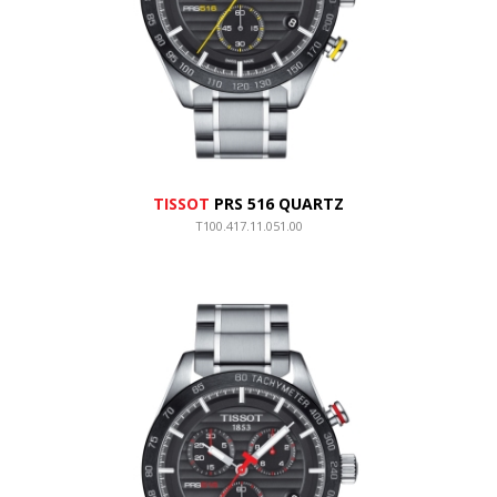
TISSOT
PRS 516 QUARTZ
T100.417.11.051.00