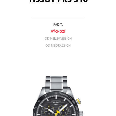
ŘADIT:
VÝCHOZÍ
OD NEJLEVNĚJŠÍCH
OD NEJDRAŽŠÍCH