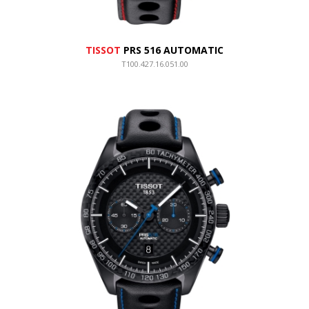
TISSOT
PRS 516 AUTOMATIC
T100.427.16.051.00