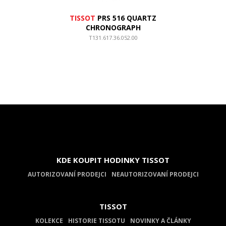
TISSOT
PRS 516 QUARTZ
CHRONOGRAPH
T131.617.36.052.00
KDE KOUPIT HODINKY TISSOT
AUTORIZOVANÍ PRODEJCI
NEAUTORIZOVANÍ PRODEJCI
TISSOT
KOLEKCE
HISTORIE TISSOTU
NOVINKY A ČLÁNKY