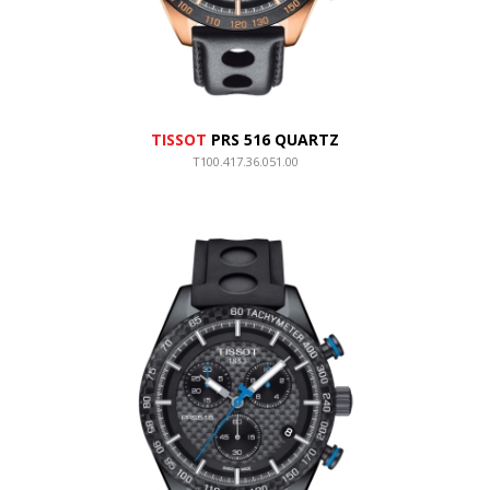
TISSOT
PRS 516 QUARTZ
T100.417.36.051.00