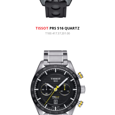
TISSOT
PRS 516 QUARTZ
T100.417.37.201.00