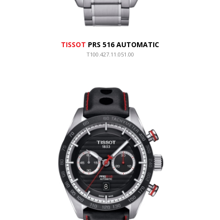
TISSOT
PRS 516 AUTOMATIC
T100.427.11.051.00