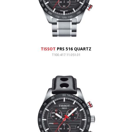
TISSOT
PRS 516 QUARTZ
T100.417.11.051.01