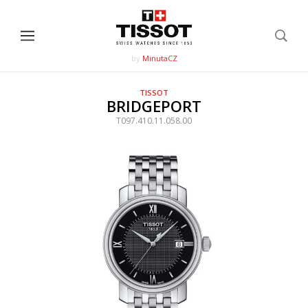
by
MinutaCZ
TISSOT
BRIDGEPORT
T097.410.11.058.00