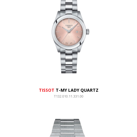
TISSOT
T-MY LADY QUARTZ
T132.010.11.331.00