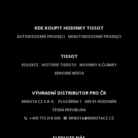
KDE KOUPIT HODINKY TISSOT
AUTORIZOVANÍ PRODEJCI
NEAUTORIZOVANÍ PRODEJCI
TISSOT
KOLEKCE
HISTORIE TISSOTU
NOVINKY A ČLÁNKY
SERVISNÍ MÍSTA
VÝHRADNÍ DISTRIBUTOR PRO ČR
MINUTA CZ S.R.O.
PLUCÁRNA 1
695 01 HODONÍN
ČESKÁ REPUBLIKA
+420 773 216 500
MINUTA@MINUTACZ.CZ
SLEDUJTE NÁS