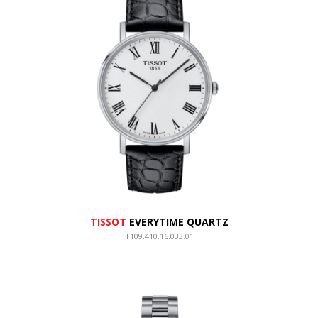
TISSOT
EVERYTIME QUARTZ
T109.410.16.033.01