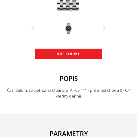
KDE KOUPIT
POPIS
Čas, datum, strojek swiss Quartz ETA F06.111 - přesnost chodu 0 - 0,4
vteřiny denně
PARAMETRY