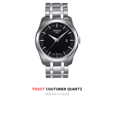
TISSOT
COUTURIER QUARTZ
T035.410.11.051.00