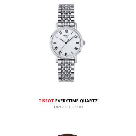
TISSOT
EVERYTIME QUARTZ
T109.210.11.033.00