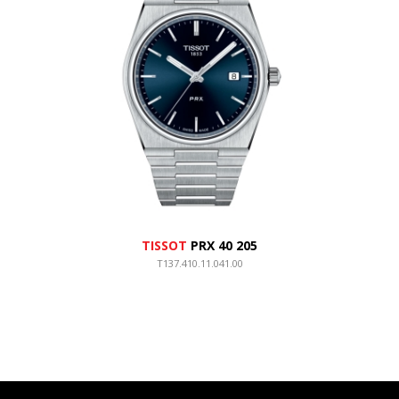
TISSOT
PRX 40 205
T137.410.11.041.00