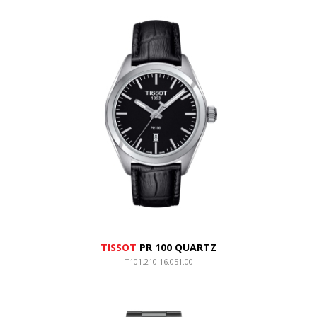
TISSOT
PR 100 QUARTZ
T101.210.16.051.00