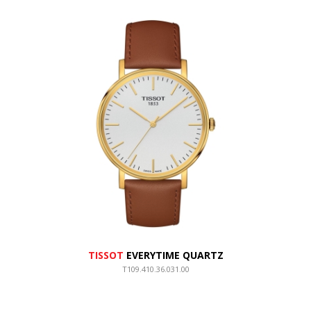
TISSOT
EVERYTIME QUARTZ
T109.410.36.031.00