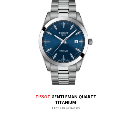
TISSOT
GENTLEMAN QUARTZ
TITANIUM
T127.410.44.041.00