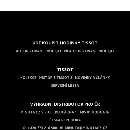
KDE KOUPIT HODINKY TISSOT
AUTORIZOVANÍ PRODEJCI
NEAUTORIZOVANÍ PRODEJCI
TISSOT
KOLEKCE
HISTORIE TISSOTU
NOVINKY A ČLÁNKY
SERVISNÍ MÍSTA
VÝHRADNÍ DISTRIBUTOR PRO ČR
MINUTA CZ S.R.O.
PLUCÁRNA 1
695 01 HODONÍN
ČESKÁ REPUBLIKA
+420 773 216 500
MINUTA@MINUTACZ.CZ