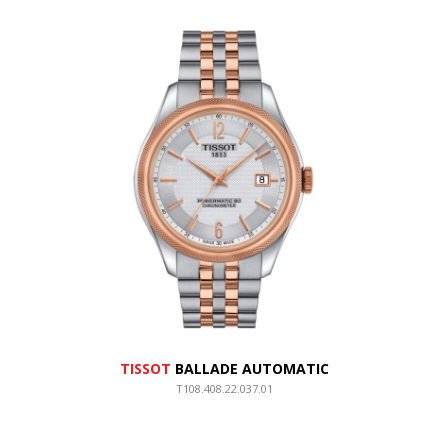
TISSOT
BALLADE AUTOMATIC
T108.408.22.037.01