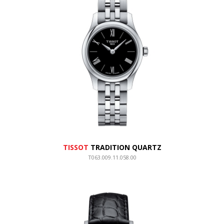
TISSOT
TRADITION QUARTZ
T063.009.11.058.00