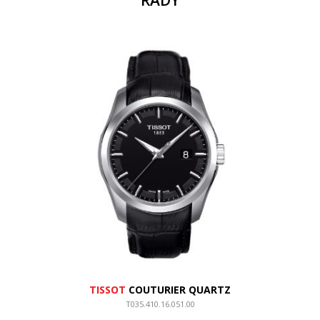
ŘADY
TISSOT
COUTURIER QUARTZ
T035.410.16.051.00