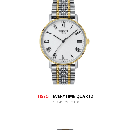
TISSOT
EVERYTIME QUARTZ
T109.410.22.033.00