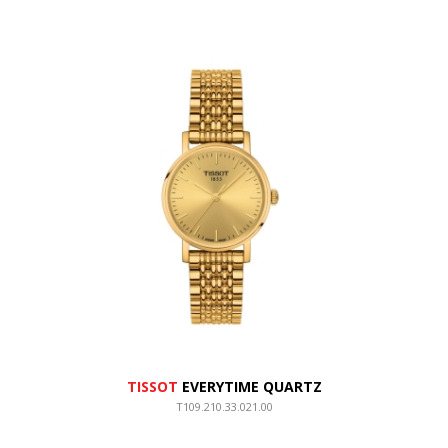
TISSOT
EVERYTIME QUARTZ
T109.210.33.021.00