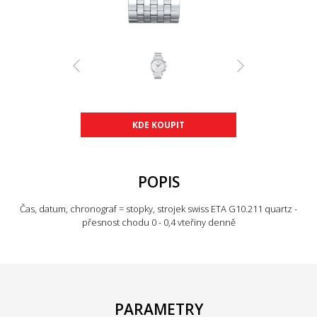
KDE KOUPIT
POPIS
Čas, datum, chronograf = stopky, strojek swiss ETA G10.211 quartz -
přesnost chodu 0 - 0,4 vteřiny denně
PARAMETRY