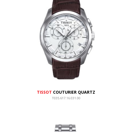
TISSOT
COUTURIER QUARTZ
T035.617.16.031.00