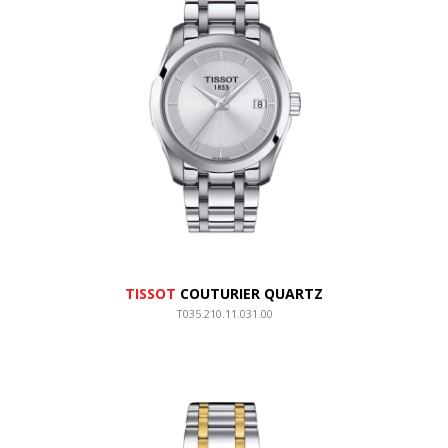
TISSOT
COUTURIER QUARTZ
T035.210.11.031.00