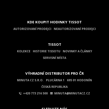
KDE KOUPIT HODINKY TISSOT
AUTORIZOVANÍ PRODEJCI
NEAUTORIZOVANÍ PRODEJCI
TISSOT
KOLEKCE
HISTORIE TISSOTU
NOVINKY A ČLÁNKY
SERVISNÍ MÍSTA
VÝHRADNÍ DISTRIBUTOR PRO ČR
MINUTA CZ S.R.O.
PLUCÁRNA 1
695 01 HODONÍN
ČESKÁ REPUBLIKA
+420 773 216 500
MINUTA@MINUTACZ.CZ
SLEDUJTE NÁS