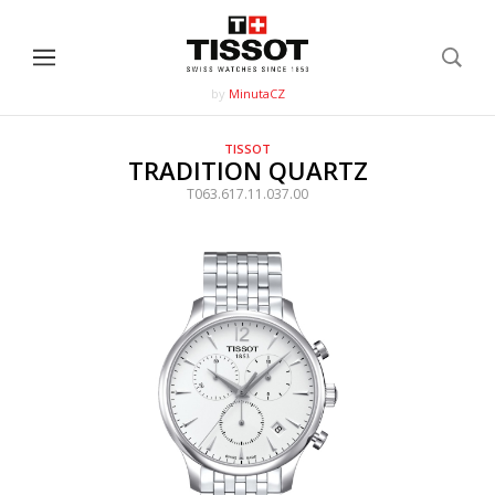
by
MinutaCZ
TISSOT
TRADITION QUARTZ
T063.617.11.037.00