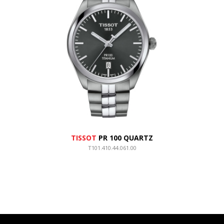
TISSOT
PR 100 QUARTZ
T101.410.44.061.00