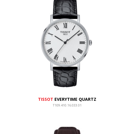
TISSOT
EVERYTIME QUARTZ
T109.410.16.033.01