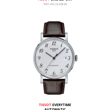
T097.410.26.038.00
TISSOT
EVERYTIME
AUTOMATIC