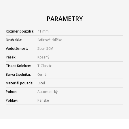
PARAMETRY
Rozměr pouzdra:
41 mm
Druh skla:
Safírové sklíčko
Vodotěsnost:
5bar-50M
Pásek:
Kožený
Tissot Kolekce:
T-Classic
Barva číselníku:
černá
Materiál pouzda:
Ocel
Pohon:
Automatický
Pohlaví:
Pánské