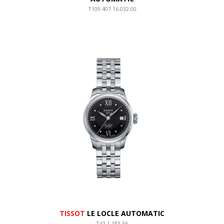
T109.407.16.032.00
TISSOT
LE LOCLE AUTOMATIC
T41.1.183.56