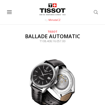
by
MinutaCZ
TISSOT
BALLADE AUTOMATIC
T108.408.16.057.00