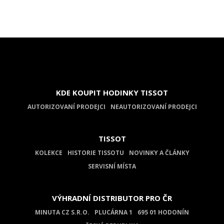
KDE KOUPIT HODINKY TISSOT
AUTORIZOVANÍ PRODEJCI
NEAUTORIZOVANÍ PRODEJCI
TISSOT
KOLEKCE
HISTORIE TISSOTU
NOVINKY A ČLÁNKY
SERVISNÍ MÍSTA
VÝHRADNÍ DISTRIBUTOR PRO ČR
MINUTA CZ S.R.O.
PLUCÁRNA 1
695 01 HODONÍN