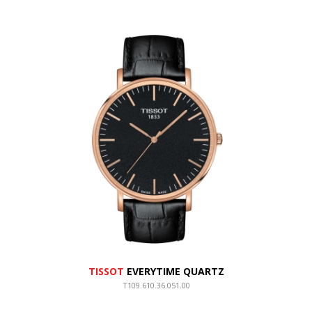
TISSOT
EVERYTIME QUARTZ
T109.610.36.051.00