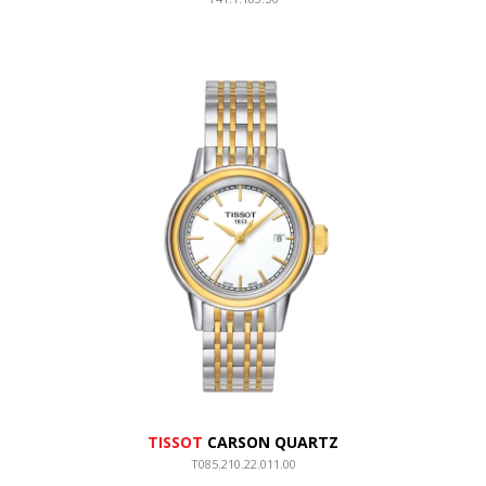
TISSOT
CARSON QUARTZ
T085.210.22.011.00