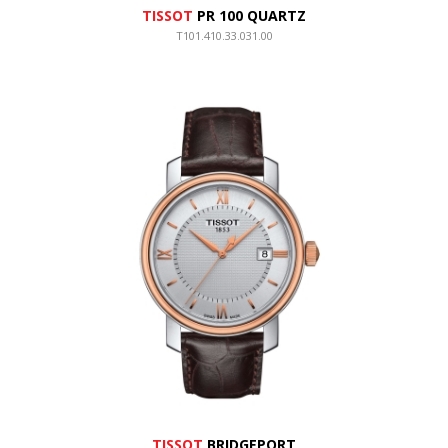
TISSOT
PR 100 QUARTZ
T101.410.33.031.00
TISSOT
BRIDGEPORT