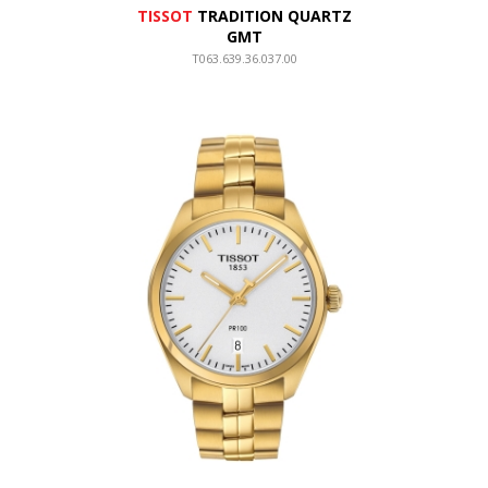
TISSOT
TRADITION QUARTZ
GMT
T063.639.36.037.00