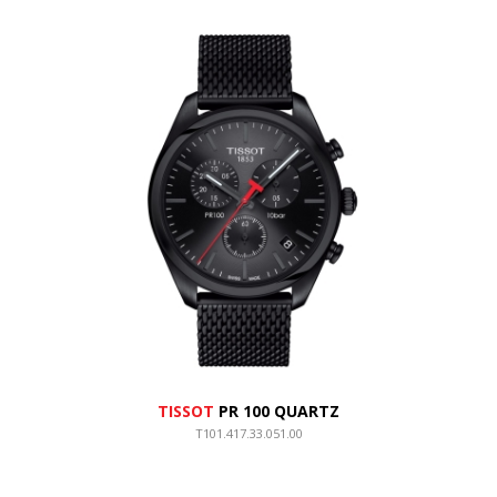
TISSOT
PR 100 QUARTZ
T101.417.33.051.00