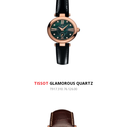
TISSOT
GLAMOROUS QUARTZ
T917.310.76.126.00