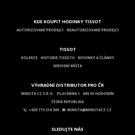
KDE KOUPIT HODINKY TISSOT
AUTORIZOVANÍ PRODEJCI
NEAUTORIZOVANÍ PRODEJCI
TISSOT
KOLEKCE
HISTORIE TISSOTU
NOVINKY A ČLÁNKY
SERVISNÍ MÍSTA
VÝHRADNÍ DISTRIBUTOR PRO ČR
MINUTA CZ S.R.O.
PLUCÁRNA 1
695 01 HODONÍN
ČESKÁ REPUBLIKA
+420 773 216 500
MINUTA@MINUTACZ.CZ
SLEDUJTE NÁS