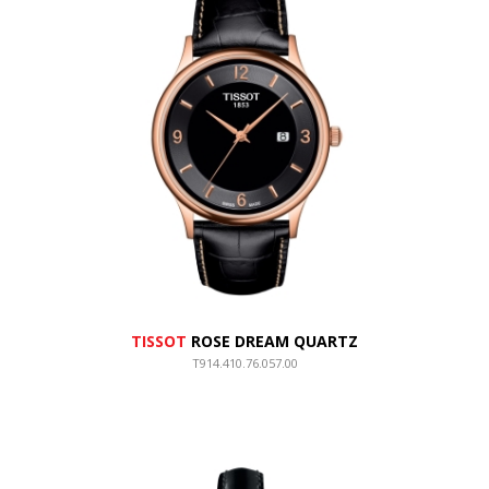
TISSOT
ROSE DREAM QUARTZ
T914.410.76.057.00