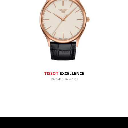
TISSOT
EXCELLENCE
T926.410.76.261.01