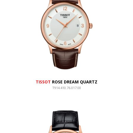
TISSOT
ROSE DREAM QUARTZ
T914.410.76.017.00