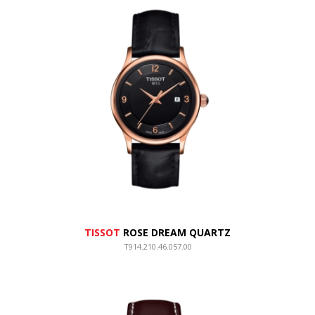
TISSOT
ROSE DREAM QUARTZ
T914.210.46.057.00