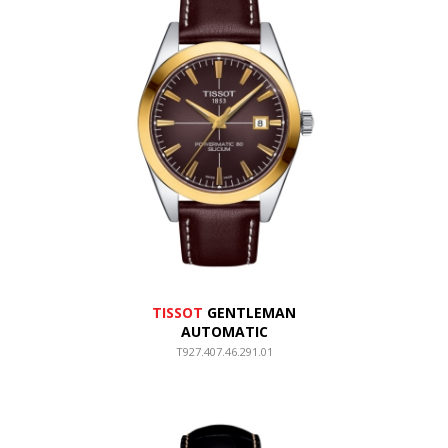
TISSOT
GENTLEMAN
AUTOMATIC
T927.407.46.291.01