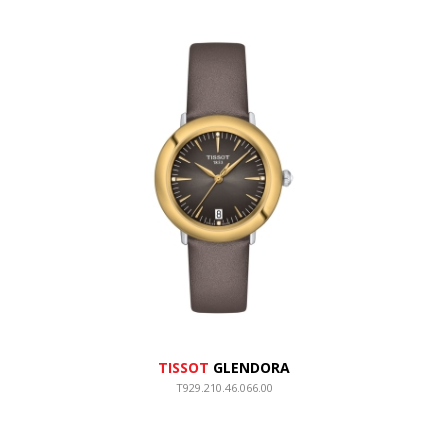
TISSOT
GLENDORA
T929.210.46.066.00