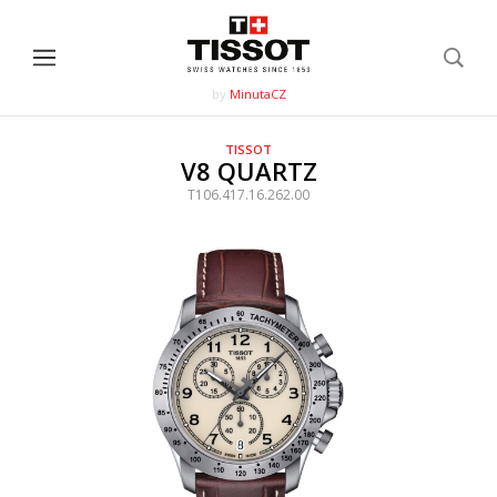
by
MinutaCZ
TISSOT
V8 QUARTZ
T106.417.16.262.00