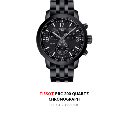
TISSOT
PRC 200 QUARTZ
CHRONOGRAPH
T114.417.33.057.00