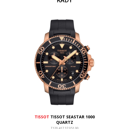
ŘADY
TISSOT
TISSOT SEASTAR 1000
QUARTZ
T120.417.37.051.00