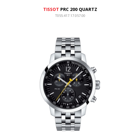
TISSOT
PRC 200 QUARTZ
T055.417.17.057.00