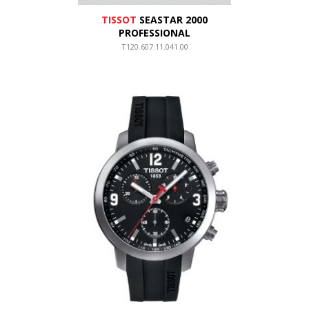
TISSOT
SEASTAR 2000
PROFESSIONAL
T120.607.11.041.00