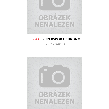
TISSOT
SUPERSPORT CHRONO
T125.617.36.051.00