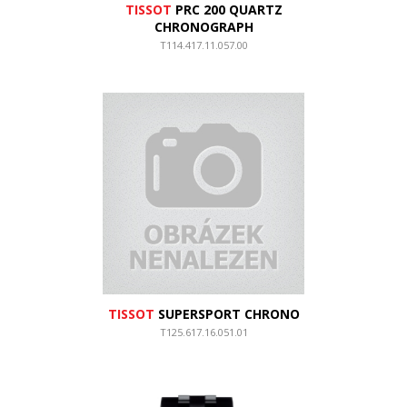
TISSOT
PRC 200 QUARTZ
CHRONOGRAPH
T114.417.11.057.00
TISSOT
SUPERSPORT CHRONO
T125.617.16.051.01