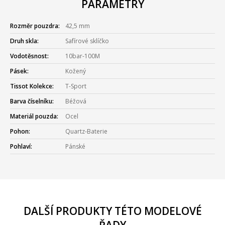
PARAMETRY
Rozměr pouzdra:
42,5 mm
Druh skla:
Safírové sklíčko
Vodotěsnost:
10bar-100M
Pásek:
Kožený
Tissot Kolekce:
T-Sport
Barva číselníku:
Béžová
Materiál pouzda:
Ocel
Pohon:
Quartz-Baterie
Pohlaví:
Pánské
DALŠÍ PRODUKTY TÉTO MODELOVÉ