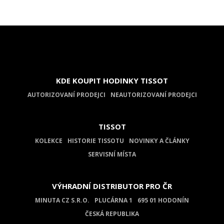
KDE KOUPIT HODINKY TISSOT
AUTORIZOVANÍ PRODEJCI
NEAUTORIZOVANÍ PRODEJCI
TISSOT
KOLEKCE
HISTORIE TISSOTU
NOVINKY A ČLÁNKY
SERVISNÍ MÍSTA
VÝHRADNÍ DISTRIBUTOR PRO ČR
MINUTA CZ S.R.O.
PLUCÁRNA 1
695 01 HODONÍN
ČESKÁ REPUBLIKA