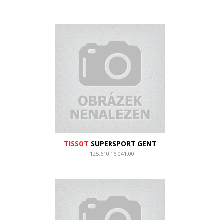
TISSOT
SUPERSPORT GENT
T125.610.16.041.00