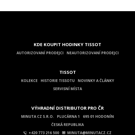
KDE KOUPIT HODINKY TISSOT
AUTORIZOVANÍ PRODEJCI
NEAUTORIZOVANÍ PRODEJCI
TISSOT
KOLEKCE
HISTORIE TISSOTU
NOVINKY A ČLÁNKY
SERVISNÍ MÍSTA
VÝHRADNÍ DISTRIBUTOR PRO ČR
MINUTA CZ S.R.O.
PLUCÁRNA 1
695 01 HODONÍN
ČESKÁ REPUBLIKA
+420 773 216 500
MINUTA@MINUTACZ.CZ