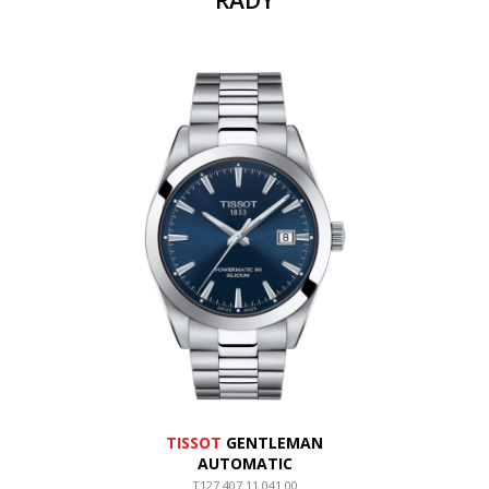
ŘADY
TISSOT
GENTLEMAN
AUTOMATIC
T127.407.11.041.00