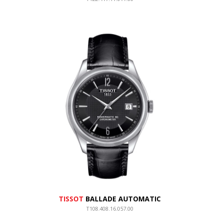
TISSOT
BALLADE AUTOMATIC
T108.408.16.057.00