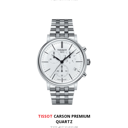
TISSOT
CARSON PREMIUM
QUARTZ
T122.417.11.011.00