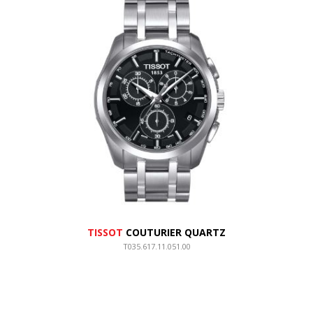
TISSOT
COUTURIER QUARTZ
T035.617.11.051.00