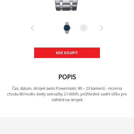
KDE KOUPIT
POPIS
Čas, datum, strojek swiss Powermatic 80 – 23 kamenů - rezerva
chodu 80 hodin, kmity setrvačky 21.600/h, průhledné zadní víčko pro
náhled na strojek