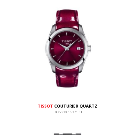
TISSOT
COUTURIER QUARTZ
T035.210.16.371.01