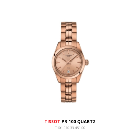
TISSOT
PR 100 QUARTZ
T101.010.33.451.00