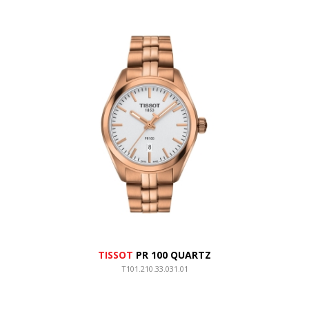
TISSOT
PR 100 QUARTZ
T101.210.33.031.01