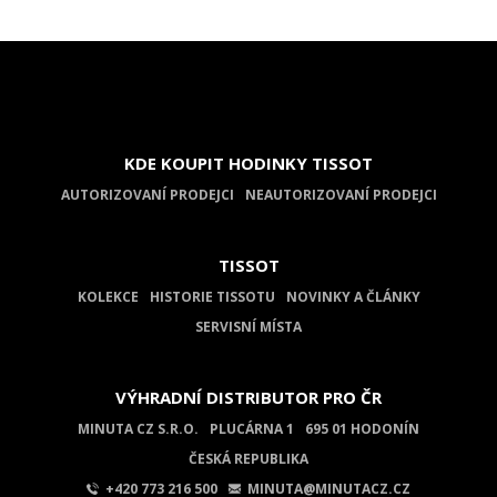
KDE KOUPIT HODINKY TISSOT
AUTORIZOVANÍ PRODEJCI
NEAUTORIZOVANÍ PRODEJCI
TISSOT
KOLEKCE
HISTORIE TISSOTU
NOVINKY A ČLÁNKY
SERVISNÍ MÍSTA
VÝHRADNÍ DISTRIBUTOR PRO ČR
MINUTA CZ S.R.O.
PLUCÁRNA 1
695 01 HODONÍN
ČESKÁ REPUBLIKA
+420 773 216 500
MINUTA@MINUTACZ.CZ