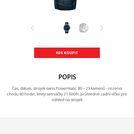
KDE KOUPIT
POPIS
Čas, datum, strojek swiss Powermatic 80 – 23 kamenů - rezerva
chodu 80 hodin, kmity setrvačky 21.600/h, průhledné zadní víčko pro
náhled na strojek