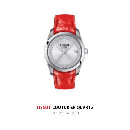
TISSOT
COUTURIER QUARTZ
T035.210.16.031.01