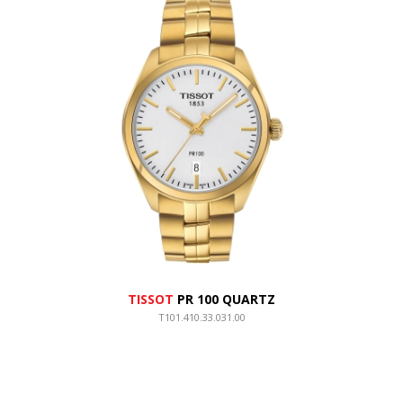
TISSOT
PR 100 QUARTZ
T101.410.33.031.00