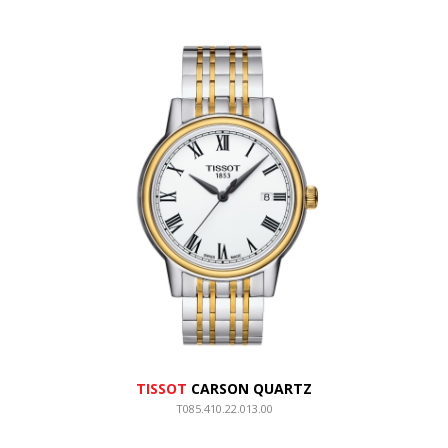
TISSOT
CARSON QUARTZ
T085.410.22.013.00