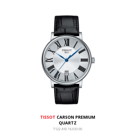
TISSOT
CARSON PREMIUM
QUARTZ
T122.410.16.033.00