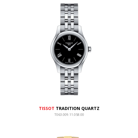
TISSOT
TRADITION QUARTZ
T063.009.11.058.00