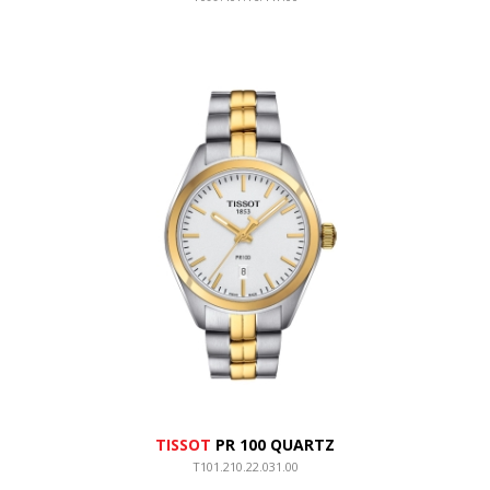
TISSOT
PR 100 QUARTZ
T101.210.22.031.00