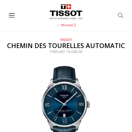
by
MinutaCZ
TISSOT
CHEMIN DES TOURELLES AUTOMATIC
T099.407.16.048.00