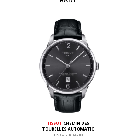
ŘADY
TISSOT
CHEMIN DES
TOURELLES AUTOMATIC
T099.407.16.447.00