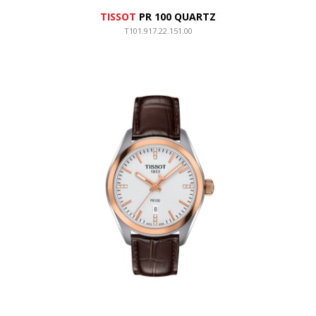
TISSOT
PR 100 QUARTZ
T101.917.22.151.00