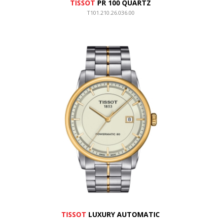
TISSOT
PR 100 QUARTZ
T101.210.26.036.00
TISSOT
LUXURY AUTOMATIC