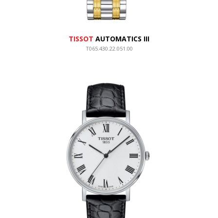
TISSOT
AUTOMATICS III
T065.430.22.051.00