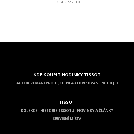
T086.407.22.261.00
KDE KOUPIT HODINKY TISSOT
AUTORIZOVANÍ PRODEJCI
NEAUTORIZOVANÍ PRODEJCI
TISSOT
KOLEKCE
HISTORIE TISSOTU
NOVINKY A ČLÁNKY
SERVISNÍ MÍSTA