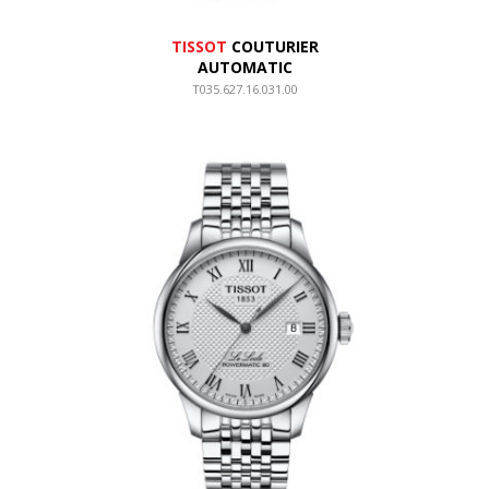
TISSOT
COUTURIER
AUTOMATIC
T035.627.16.031.00