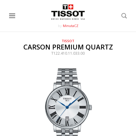
by
MinutaCZ
TISSOT
CARSON PREMIUM QUARTZ
T122.410.11.033.00