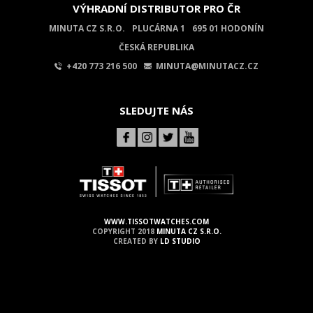
VÝHRADNÍ DISTRIBUTOR PRO ČR
MINUTA CZ S.R.O.
PLUCÁRNA 1
695 01 HODONÍN
ČESKÁ REPUBLIKA
+420 773 216 500
MINUTA@MINUTACZ.CZ
SLEDUJTE NÁS
WWW.TISSOTWATCHES.COM
COPYRIGHT 2018
MINUTA CZ S.R.O.
CREATED BY
LD STUDIO