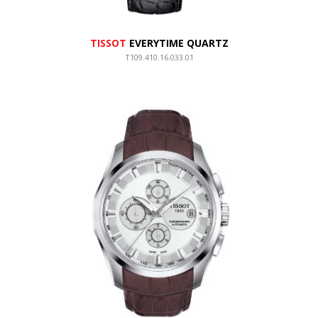
TISSOT
EVERYTIME QUARTZ
T109.410.16.033.01