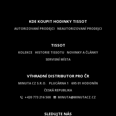
KDE KOUPIT HODINKY TISSOT
AUTORIZOVANÍ PRODEJCI
NEAUTORIZOVANÍ PRODEJCI
TISSOT
KOLEKCE
HISTORIE TISSOTU
NOVINKY A ČLÁNKY
SERVISNÍ MÍSTA
VÝHRADNÍ DISTRIBUTOR PRO ČR
MINUTA CZ S.R.O.
PLUCÁRNA 1
695 01 HODONÍN
ČESKÁ REPUBLIKA
+420 773 216 500
MINUTA@MINUTACZ.CZ
SLEDUJTE NÁS