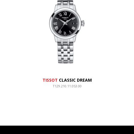
TISSOT
CLASSIC DREAM
T129.210.11.053.00