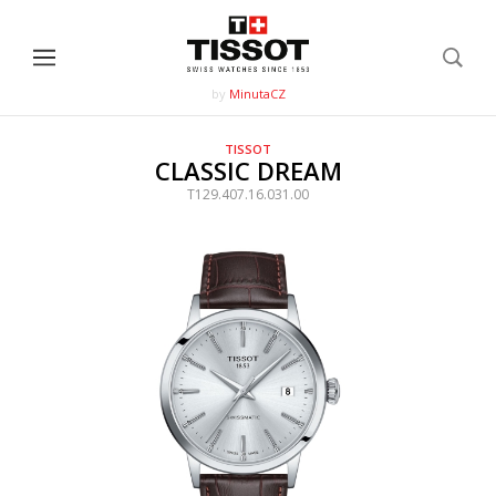
by
MinutaCZ
TISSOT
CLASSIC DREAM
T129.407.16.031.00