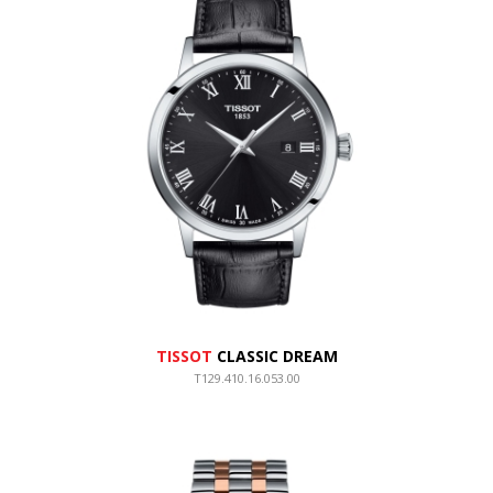
TISSOT
CLASSIC DREAM
T129.410.16.053.00