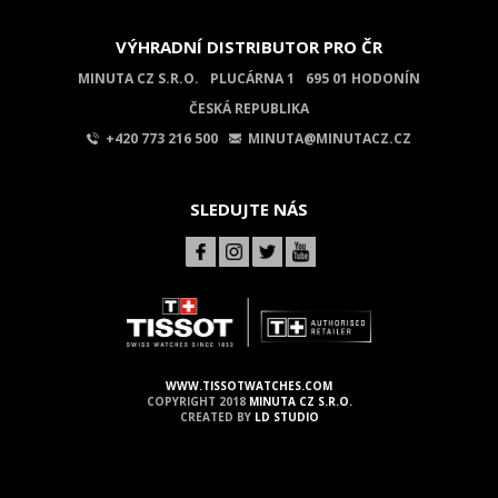
VÝHRADNÍ DISTRIBUTOR PRO ČR
MINUTA CZ S.R.O.
PLUCÁRNA 1
695 01 HODONÍN
ČESKÁ REPUBLIKA
+420 773 216 500
MINUTA@MINUTACZ.CZ
SLEDUJTE NÁS
WWW.TISSOTWATCHES.COM
COPYRIGHT 2018
MINUTA CZ S.R.O.
CREATED BY
LD STUDIO