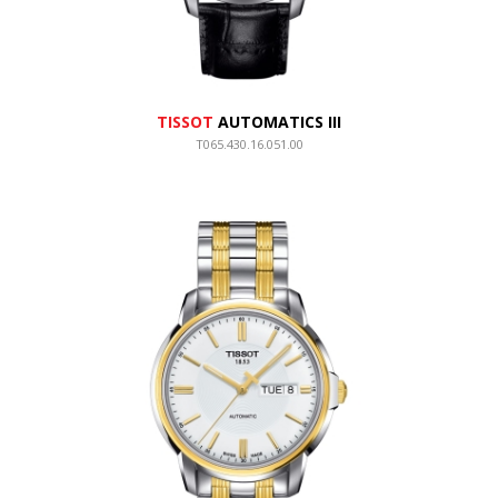
TISSOT
AUTOMATICS III
T065.430.16.051.00