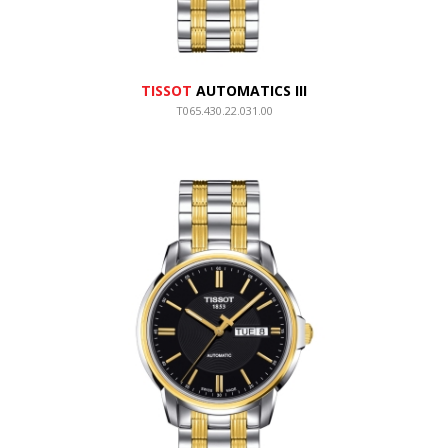
TISSOT
AUTOMATICS III
T065.430.22.031.00