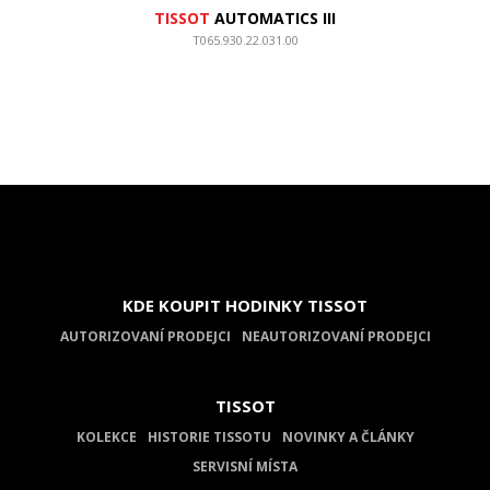
TISSOT
AUTOMATICS III
T065.930.22.031.00
KDE KOUPIT HODINKY TISSOT
AUTORIZOVANÍ PRODEJCI
NEAUTORIZOVANÍ PRODEJCI
TISSOT
KOLEKCE
HISTORIE TISSOTU
NOVINKY A ČLÁNKY
SERVISNÍ MÍSTA