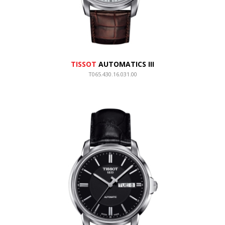
TISSOT
AUTOMATICS III
T065.430.16.031.00