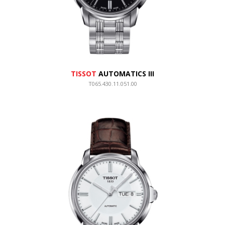
TISSOT
AUTOMATICS III
T065.430.11.051.00