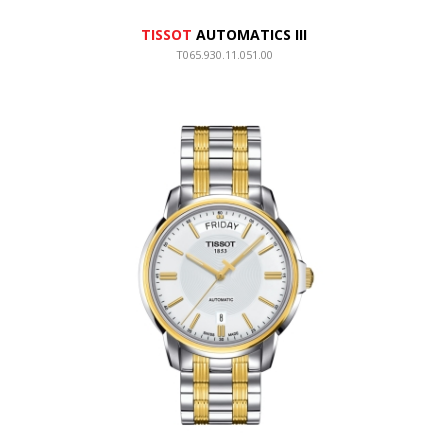
TISSOT
AUTOMATICS III
T065.930.11.051.00