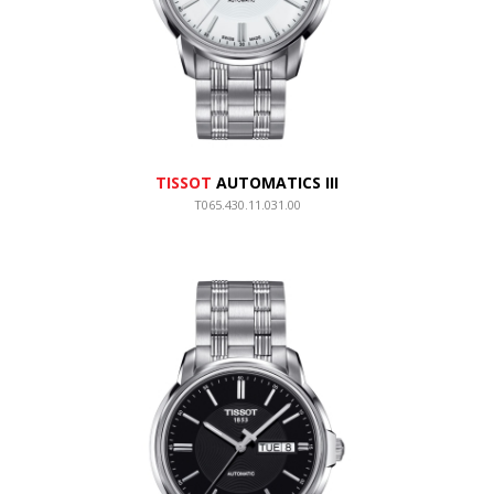
TISSOT
AUTOMATICS III
T065.430.11.031.00