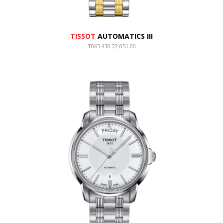
TISSOT
AUTOMATICS III
T065.430.22.051.00