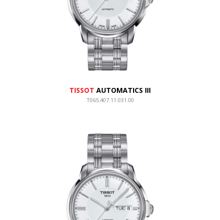
TISSOT
AUTOMATICS III
T065.407.11.031.00