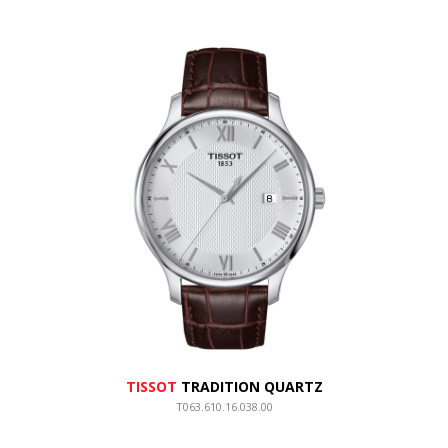
TISSOT
TRADITION QUARTZ
T063.610.16.038.00