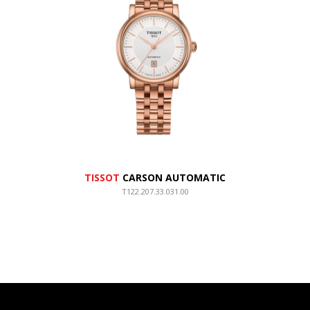
TISSOT
CARSON AUTOMATIC
T122.207.33.031.00