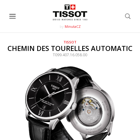
by
MinutaCZ
TISSOT
CHEMIN DES TOURELLES AUTOMATIC
T099.407.16.058.00