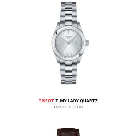
TISSOT
T-MY LADY QUARTZ
T132.010.11.031.00