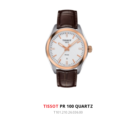
TISSOT
PR 100 QUARTZ
T101.210.26.036.00