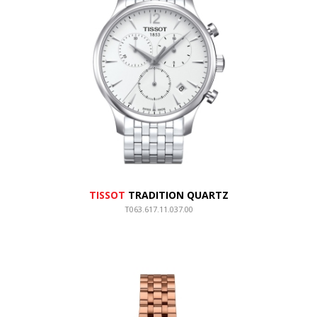
TISSOT
TRADITION QUARTZ
T063.617.11.037.00