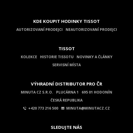
KDE KOUPIT HODINKY TISSOT
AUTORIZOVANÍ PRODEJCI
NEAUTORIZOVANÍ PRODEJCI
TISSOT
KOLEKCE
HISTORIE TISSOTU
NOVINKY A ČLÁNKY
SERVISNÍ MÍSTA
VÝHRADNÍ DISTRIBUTOR PRO ČR
MINUTA CZ S.R.O.
PLUCÁRNA 1
695 01 HODONÍN
ČESKÁ REPUBLIKA
+420 773 216 500
MINUTA@MINUTACZ.CZ
SLEDUJTE NÁS