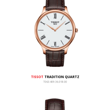
TISSOT
TRADITION QUARTZ
T063.409.36.018.00