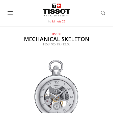
by
MinutaCZ
TISSOT
MECHANICAL SKELETON
T853.405.19.412.00