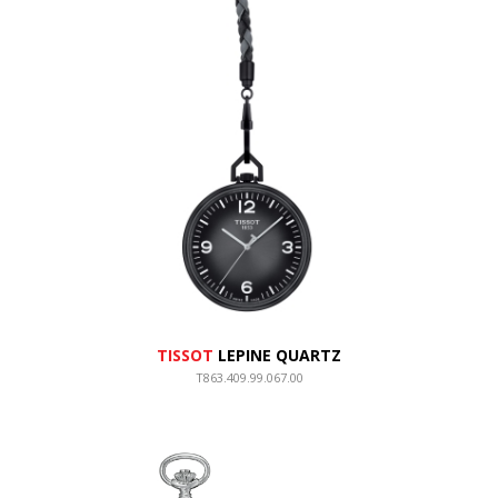
TISSOT
LEPINE QUARTZ
T863.409.99.067.00