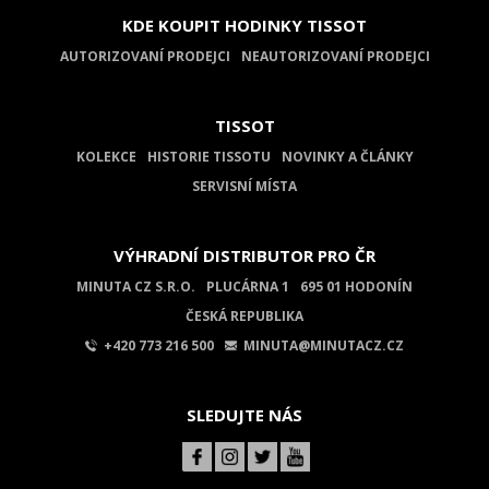
KDE KOUPIT HODINKY TISSOT
AUTORIZOVANÍ PRODEJCI
NEAUTORIZOVANÍ PRODEJCI
TISSOT
KOLEKCE
HISTORIE TISSOTU
NOVINKY A ČLÁNKY
SERVISNÍ MÍSTA
VÝHRADNÍ DISTRIBUTOR PRO ČR
MINUTA CZ S.R.O.
PLUCÁRNA 1
695 01 HODONÍN
ČESKÁ REPUBLIKA
+420 773 216 500
MINUTA@MINUTACZ.CZ
SLEDUJTE NÁS