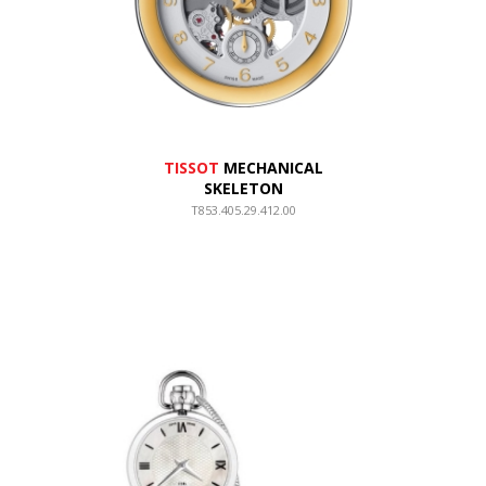
TISSOT
MECHANICAL
SKELETON
T853.405.29.412.00