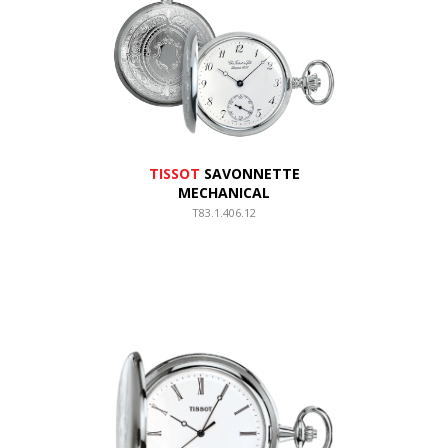
TISSOT
SAVONNETTE
MECHANICAL
T83.1.406.12