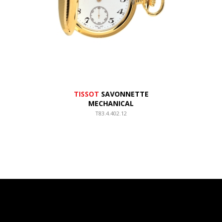
TISSOT
SAVONNETTE
MECHANICAL
T83.4.402.12