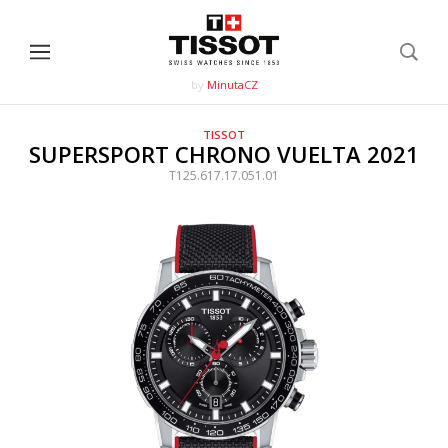
by
MinutaCZ
TISSOT
SUPERSPORT CHRONO VUELTA 2021
T125.617.17.051.01