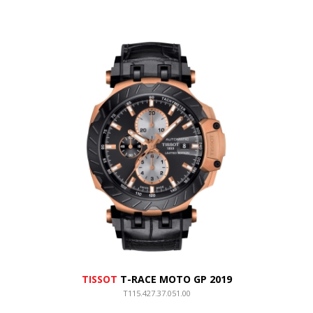
TISSOT
T-RACE MOTO GP 2019
T115.427.37.051.00