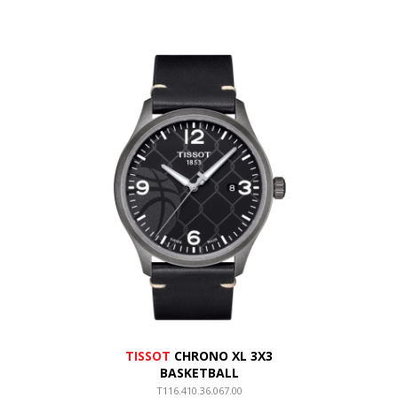
TISSOT
CHRONO XL 3X3
BASKETBALL
T116.410.36.067.00