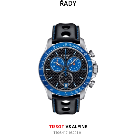
ŘADY
TISSOT
V8 ALPINE
T106.417.16.201.01