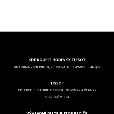
KDE KOUPIT HODINKY TISSOT
AUTORIZOVANÍ PRODEJCI
NEAUTORIZOVANÍ PRODEJCI
TISSOT
KOLEKCE
HISTORIE TISSOTU
NOVINKY A ČLÁNKY
SERVISNÍ MÍSTA
VÝHRADNÍ DISTRIBUTOR PRO ČR