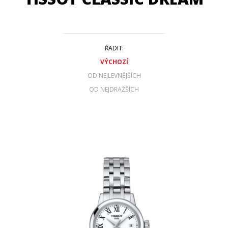
ŘADIT:
VÝCHOZÍ
OD NEJLEVNĚJŠÍCH
OD NEJDRAŽŠÍCH