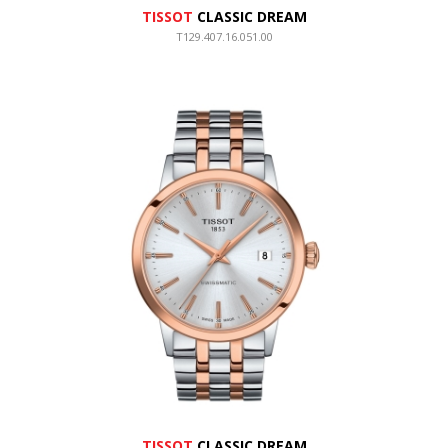
TISSOT
CLASSIC DREAM
T129.407.16.051.00
TISSOT
CLASSIC DREAM