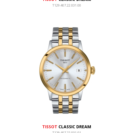
T129.407.22.031.00
TISSOT
CLASSIC DREAM
T129.407.22.031.01