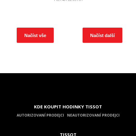
Načíst vše
Načíst další
KDE KOUPIT HODINKY TISSOT
AUTORIZOVANÍ PRODEJCI
NEAUTORIZOVANÍ PRODEJCI
TISSOT