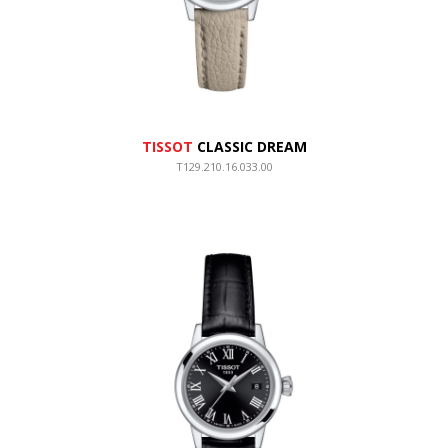
TISSOT
CLASSIC DREAM
T129.210.16.033.00