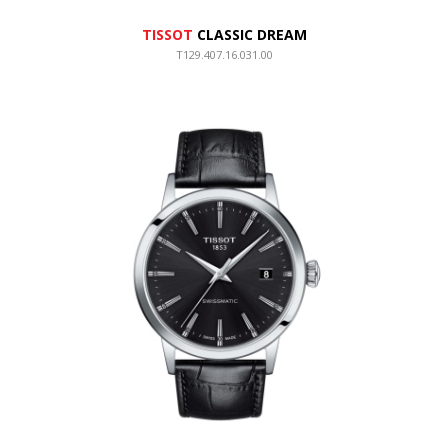
TISSOT
CLASSIC DREAM
T129.407.16.031.00