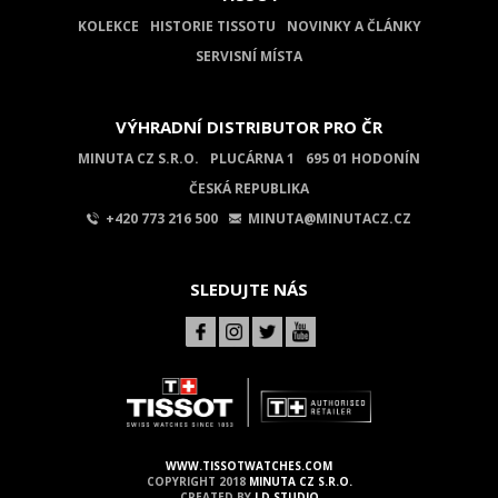
KOLEKCE
HISTORIE TISSOTU
NOVINKY A ČLÁNKY
SERVISNÍ MÍSTA
VÝHRADNÍ DISTRIBUTOR PRO ČR
MINUTA CZ S.R.O.
PLUCÁRNA 1
695 01 HODONÍN
ČESKÁ REPUBLIKA
+420 773 216 500
MINUTA@MINUTACZ.CZ
SLEDUJTE NÁS
WWW.TISSOTWATCHES.COM
COPYRIGHT 2018
MINUTA CZ S.R.O.
CREATED BY
LD STUDIO