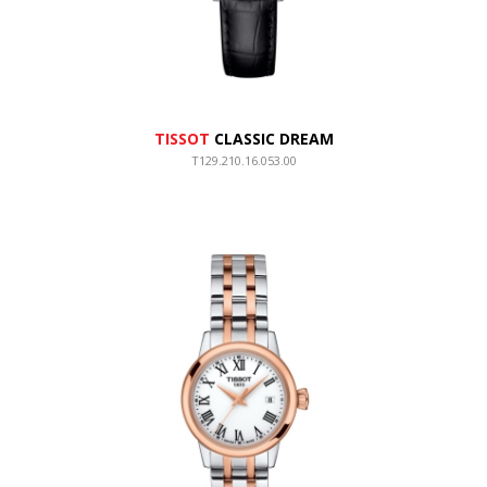
TISSOT
CLASSIC DREAM
T129.210.16.053.00