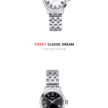
TISSOT
CLASSIC DREAM
T129.210.11.013.00